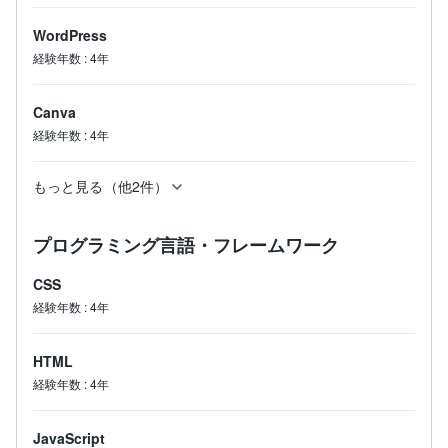
WordPress
経験年数
:
4年
Canva
経験年数
:
4年
もっと見る（他2件）
プログラミング言語・フレームワーク
CSS
経験年数
:
4年
HTML
経験年数
:
4年
JavaScript