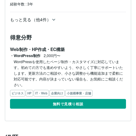
経験年数
:
3年
もっと見る（他4件）
得意分野
Web制作・HP作成・EC構築
・WordPress制作
2,000円〜
WordPressを使用したページ制作・カスタマイズに対応していま
す。初めての方でも進めやすいよう、やさしく丁寧にサポートいた
します。更新方法のご相談や、小さな調整から機能追加まで柔軟に
対応可能です。内容が決まっていない場合も、お気軽にご相談くだ
さい。
ビジネス
HP
IT・Web
企業向け
小規模事業・店舗
無料で見積り相談