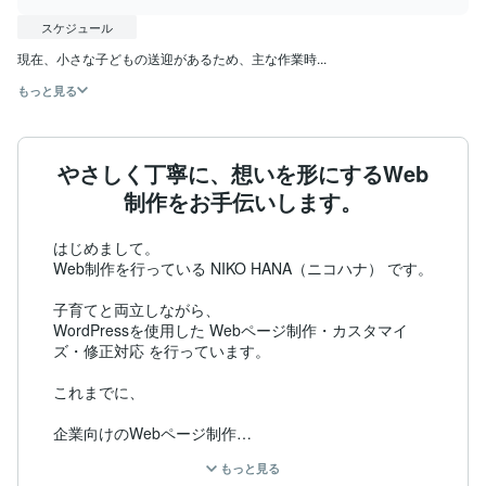
スケジュール
現在、小さな子どもの送迎があるため、主な作業時...
もっと見る
やさしく丁寧に、想いを形にするWeb
制作をお手伝いします。
はじめまして。

Web制作を行っている NIKO HANA（ニコハナ） です。

子育てと両立しながら、

WordPressを使用した Webページ制作・カスタマイ
ズ・修正対応 を行っています。

これまでに、

企業向けのWebページ制作

もっと見る
個人事業主さまの紹介ページ制作
