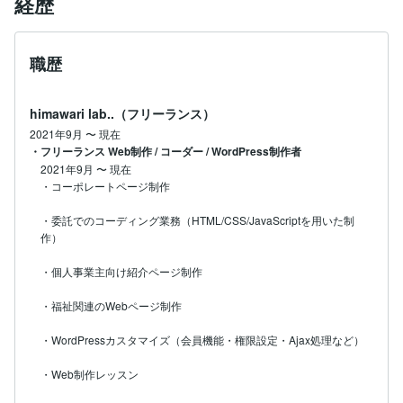
経歴
職歴
himawari lab..（フリーランス）
2021年9月
〜
現在
・フリーランス Web制作 / コーダー / WordPress制作者
2021年9月
〜
現在
・コーポレートページ制作

・委託でのコーディング業務（HTML/CSS/JavaScriptを用いた制
作）

・個人事業主向け紹介ページ制作

・福祉関連のWebページ制作

・WordPressカスタマイズ（会員機能・権限設定・Ajax処理など）

・Web制作レッスン
