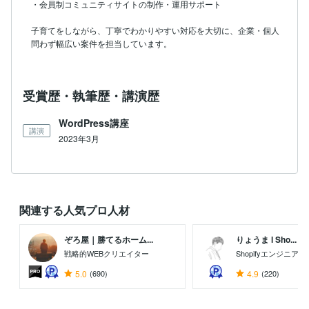
・会員制コミュニティサイトの制作・運用サポート

子育てをしながら、丁寧でわかりやすい対応を大切に、企業・個人
問わず幅広い案件を担当しています。
受賞歴・執筆歴・講演歴
WordPress講座
講演
2023年3月
関連する人気プロ人材
ぞろ屋｜勝てるホーム...
りょうま l Sho...
戦略的WEBクリエイター
Shopifyエンジニア
5.0
(690)
4.9
(220)