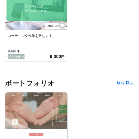
コーディング作業を致します
0
実績
件
9,000
円
受付休止中
ポートフォリオ
一覧を見る