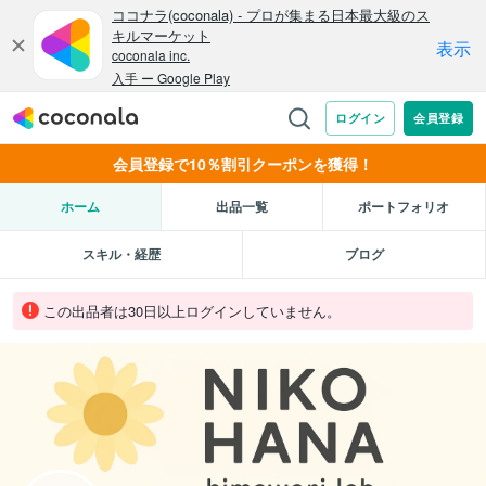
会員登録で10％割引クーポンを獲得！
ホーム
出品一覧
ポートフォリオ
スキル・経歴
ブログ
この出品者は30日以上ログインしていません。