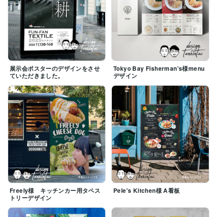
展示会ポスターのデザインをさせ
Tokyo Bay Fisherman's様menu
ていただきました。
デザイン
Freely様 キッチンカー用タペス
Pele's Kitchen様 A看板
トリーデザイン