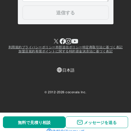
無料で見積り相談
無料で見積り相談
メッセージを送る
メッセージを送る