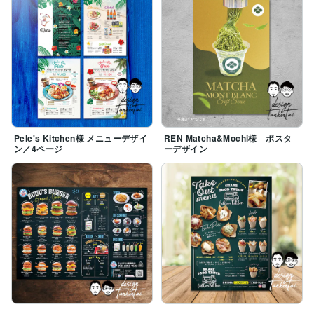
Pele's Kitchen様 メニューデザイ
REN Matcha&Mochi様 ポスタ
ン／4ページ
ーデザイン