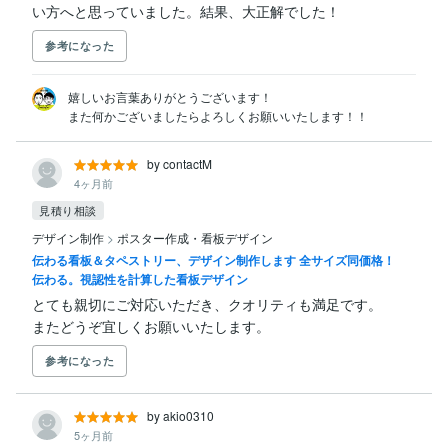
い方へと思っていました。結果、大正解でした！
参考になった
嬉しいお言葉ありがとうございます！

また何かございましたらよろしくお願いいたします！！
by contactM
4ヶ月前
見積り相談
デザイン制作
>
ポスター作成・看板デザイン
伝わる看板＆タペストリー、デザイン制作します 全サイズ同価格！
伝わる。視認性を計算した看板デザイン
とても親切にご対応いただき、クオリティも満足です。

またどうぞ宜しくお願いいたします。
参考になった
by akio0310
5ヶ月前