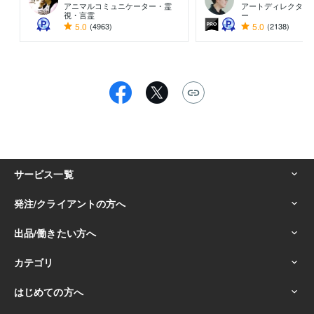
アニマルコミュニケーター・霊
アートディレクター
視・言霊
ー
5.0
(4963)
5.0
(2138)