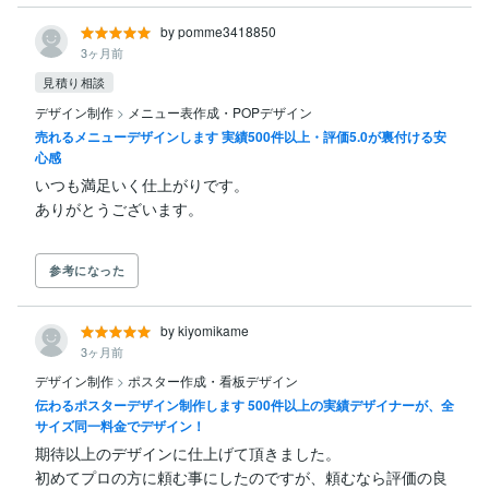
by pomme3418850
3ヶ月前
見積り相談
デザイン制作
>
メニュー表作成・POPデザイン
売れるメニューデザインします 実績500件以上・評価5.0が裏付ける安
心感
いつも満足いく仕上がりです。

参考になった
by kiyomikame
3ヶ月前
デザイン制作
>
ポスター作成・看板デザイン
伝わるポスターデザイン制作します 500件以上の実績デザイナーが、全
サイズ同一料金でデザイン！
期待以上のデザインに仕上げて頂きました。

初めてプロの方に頼む事にしたのですが、頼むなら評価の良