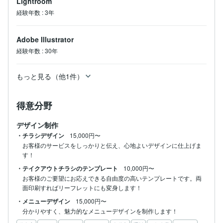
Lightroom
経験年数
:
3年
Adobe Illustrator
経験年数
:
30年
もっと見る（他1件）
得意分野
デザイン制作
・チラシデザイン
15,000円〜
お客様のサービスをしっかりと伝え、心地よいデザインに仕上げま
す！
・テイクアウトチラシのテンプレート
10,000円〜
お客様のご要望にお応えできる自由度の高いテンプレートです。両
面印刷すればリーフレットにも変身します！
・メニューデザイン
15,000円〜
分かりやすく、魅力的なメニューデザインを制作します！