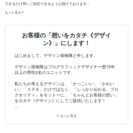
できるだけ早いご対応できるよう心掛けております...
もっと見る
お客様の「想いをカタチ《デザイ
ン》」にします！
はじめまして。デザイン探検隊と申します。

デザイン探検隊はプログラフィックデザイナー歴15年
以上の男性2名のユニットです。 

私たちが考えるデザインは、「かっこいい」「かわい
い」「ステキ」だけではなく、『しっかり伝わる、プロ
クオリティ』をモットーに、「ちゃんとお客様の想い」
をカタチ《デザイン》にしてご提供いたします！

お客様にご満足いただけるよう、精一杯お客様の真意を
もっと見る
汲み取ってデザインさせていただきます。

私たちのデザインで、みなさまが少しでも幸せになって