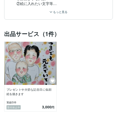
　②絵に入れたい文字等

　③背景デザイン、カラー等

もっと見る
　※絵のサイズは基本的に色紙サイズです。

・ご購入後、トークルームにお写真を送っていただきま
す。

・下書きのご確認

出品サービス（1件）
　（修正は３回まで）

・色付後のご確認

　（色鉛筆ですが、消えにくいものを使用しています。

　　修正は2回まででお願いします。）

　※この段階での大きな修正はできませんのでご了承

　　ください。

・似顔絵完成後、配送での納品。

　※送料別

プレゼントや大切な記念日に似顔
絵を描きます
0
実績
件
3,000
円
受付休止中