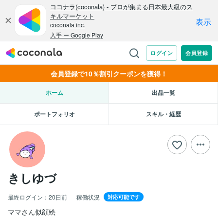
会員登録で10％割引クーポンを獲得！
ホーム
出品一覧
ポートフォリオ
スキル・経歴
きしゆづ
最終ログイン：
20日前
稼働状況
対応可能です
ママさん似顔絵