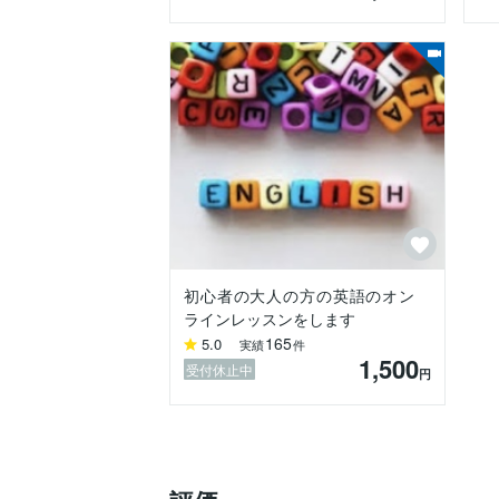
初心者の大人の方の英語のオン
ラインレッスンをします
165
5.0
実績
件
1,500
受付休止中
円