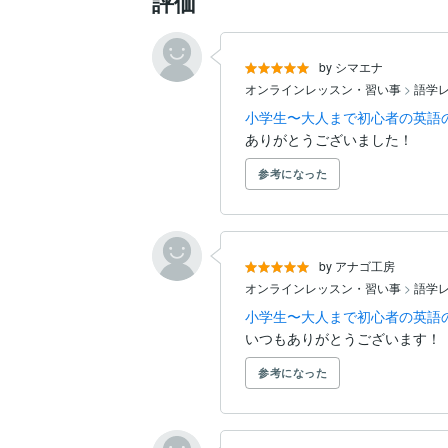
評価
by シマエナ
オンラインレッスン・習い事
>
語学
小学生〜大人まで初心者の英語
ありがとうございました！
参考になった
by アナゴ工房
オンラインレッスン・習い事
>
語学
小学生〜大人まで初心者の英語
いつもありがとうございます！
参考になった