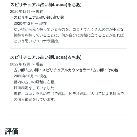
スピリチュアル占い師Lucea(るちあ)
2020年12月
〜
現在
・スピリチュアル占い師 / 占い師
2020年12月
〜
現在
幼い頃から元々持っているものを、コロナでたくさんの方が不安な
気持ちを持っていることに、何か自分にお役に立てることがあれば
という思いでココナラ開始。
スピリチュアル占い師Lucea(るちあ)
2022年12月
〜
現在
・占い師 / 占い師・スピリチュアルカウンセラー / 占い師・その他
2022年12月
〜
現在
都内の占いの店舗に在籍。

対面鑑定をしていました。

現在、ココナラ含め在宅で通話、ビデオ通話、人づてによる対面で
の個人鑑定をしています。
評価