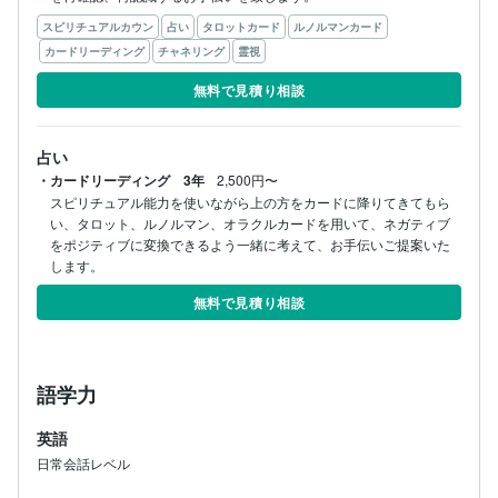
スピリチュアルカウン
占い
タロットカード
ルノルマンカード
カードリーディング
チャネリング
霊視
無料で見積り相談
占い
・カードリーディング 3年
2,500円〜
スピリチュアル能力を使いながら上の方をカードに降りてきてもら
い、タロット、ルノルマン、オラクルカードを用いて、ネガティブ
をポジティブに変換できるよう一緒に考えて、お手伝いご提案いた
します。
無料で見積り相談
語学力
英語
日常会話レベル