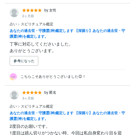
by 女性
2ヶ月前
占い
>
スピリチュアル鑑定
あなたの過去世・守護霊(神)鑑定します 【深掘り】あなたの過去世・守
護霊(神)を鑑定します。
丁寧に対応してくださいました。

ありがとうございます。
参考になった
こちらこそありがとうございました😊！
by 匿名
3ヶ月前
占い
>
スピリチュアル鑑定
あなたの過去世・守護霊(神)鑑定します 【深掘り】あなたの過去世・守
護霊(神)を鑑定します。
2度目のお願いです。

1度目は踏ん切りがつかない時、今回は私自身変わり目を迎