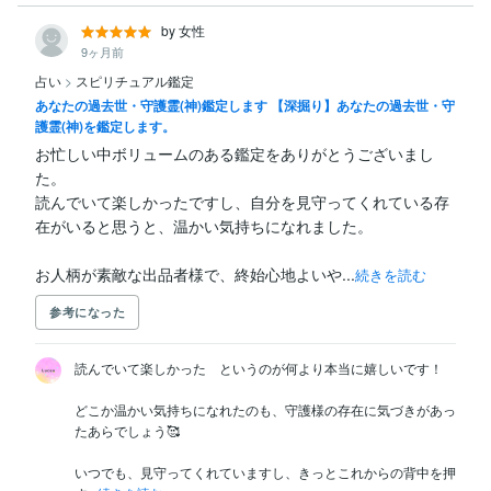
by 女性
9ヶ月前
占い
>
スピリチュアル鑑定
あなたの過去世・守護霊(神)鑑定します 【深掘り】あなたの過去世・守
護霊(神)を鑑定します。
お忙しい中ボリュームのある鑑定をありがとうございまし
た。

読んでいて楽しかったですし、自分を見守ってくれている存
在がいると思うと、温かい気持ちになれました。

お人柄が素敵な出品者様で、終始心地よいや...
続きを読む
参考になった
読んでいて楽しかった　というのが何より本当に嬉しいです！

どこか温かい気持ちになれたのも、守護様の存在に気づきがあっ
たあらでしょう🥰

いつでも、見守ってくれていますし、きっとこれからの背中を押