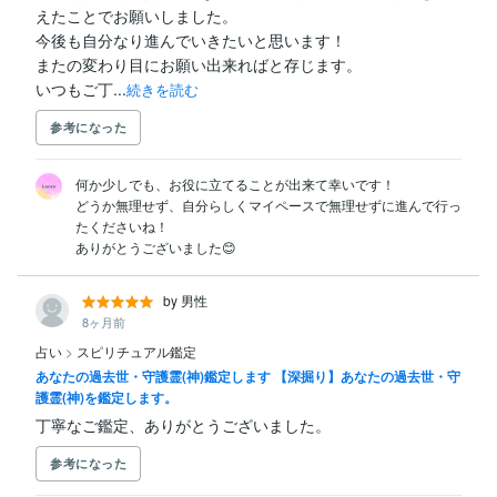
えたことでお願いしました。

今後も自分なり進んでいきたいと思います！

またの変わり目にお願い出来ればと存じます。

いつもご丁...
続きを読む
参考になった
何か少しでも、お役に立てることが出来て幸いです！

どうか無理せず、自分らしくマイペースで無理せずに進んで行っ
たくださいね！

ありがとうございました😊
by 男性
8ヶ月前
占い
>
スピリチュアル鑑定
あなたの過去世・守護霊(神)鑑定します 【深掘り】あなたの過去世・守
護霊(神)を鑑定します。
丁寧なご鑑定、ありがとうございました。
参考になった