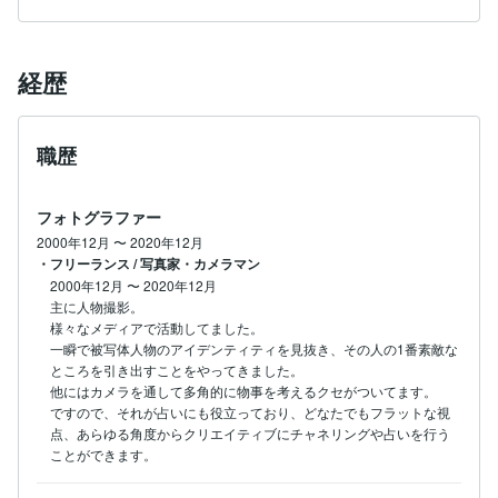
経歴
職歴
フォトグラファー
2000年12月
〜
2020年12月
・フリーランス / 写真家・カメラマン
2000年12月
〜
2020年12月
主に人物撮影。

様々なメディアで活動してました。

一瞬で被写体人物のアイデンティティを見抜き、その人の1番素敵な
ところを引き出すことをやってきました。

他にはカメラを通して多角的に物事を考えるクセがついてます。

ですので、それが占いにも役立っており、どなたでもフラットな視
点、あらゆる角度からクリエイティブにチャネリングや占いを行う
ことができます。