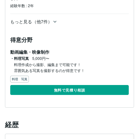
経験年数
:
2年
もっと見る（他7件）
得意分野
動画編集・映像制作
・料理写真
5,000円〜
料理作成から撮影、編集まで可能です！

雰囲気ある写真を撮影するのが得意です！
料理 写真
無料で見積り相談
経歴