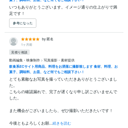
いつもありがとうございます。イメージ通りの仕上がりで満
足です！
参考になった
by 匿名
1ヶ月前
見積り相談
動画編集・映像制作
>
写真撮影・素材提供
飲食系ECサイト用商品、料理をお洒落に撮影致します 食材、料理、お
菓子、調味料、お皿、など何でもご相談下さい！
とても素敵なお写真を撮っていただきありがとうございまし
た。

こちらの確認漏れで、完了が遅くなり申し訳ございませんで
した。

また機会がございましたら、ぜひ撮影いただきたいです！

今後ともよろしくお願...
続きを読む