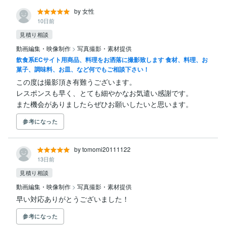
by 女性
10日前
見積り相談
動画編集・映像制作
>
写真撮影・素材提供
飲食系ECサイト用商品、料理をお洒落に撮影致します 食材、料理、お
菓子、調味料、お皿、など何でもご相談下さい！
この度は撮影頂き有難うございます。

レスポンスも早く、とても細やかなお気遣い感謝です。

また機会がありましたらぜひお願いしたいと思います。
参考になった
by tomomi20111122
13日前
見積り相談
動画編集・映像制作
>
写真撮影・素材提供
早い対応ありがとうございました！
参考になった