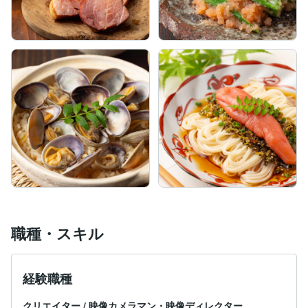
職種・スキル
経験職種
クリエイター
/
映像カメラマン・映像ディレクター