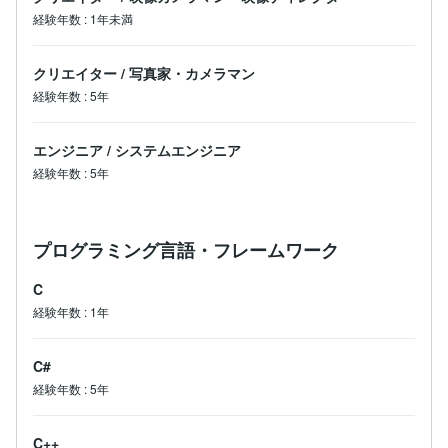
経験年数
:
1年未満
クリエイター
/
写真家・カメラマン
経験年数
:
5年
エンジニア
/
システムエンジニア
経験年数
:
5年
プログラミング言語・フレームワーク
C
経験年数
:
1年
C#
経験年数
:
5年
C++