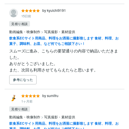
by kyuichi9191
15日前
見積り相談
動画編集・映像制作
>
写真撮影・素材提供
飲食系ECサイト用商品、料理をお洒落に撮影致します 食材、料理、お
菓子、調味料、お皿、など何でもご相談下さい！
スムーズに進み、こちらの要望通りの内容で納品いただきま
した。

ありがとうございました。

また、次回も利用させてもらえたらと思います。
参考になった
by sumifru
1ヶ月前
見積り相談
動画編集・映像制作
>
写真撮影・素材提供
飲食系ECサイト用商品、料理をお洒落に撮影致します 食材、料理、お
菓子、調味料、お皿、など何でもご相談下さい！