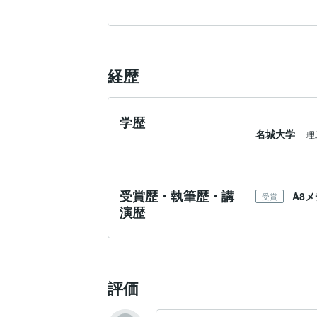
経歴
学歴
名城大学
理
受賞歴・執筆歴・講
A8
受賞
演歴
評価