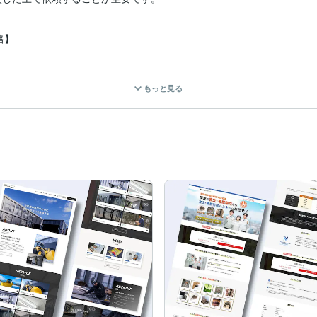
】

もっと見る
群にクオリティが高いことが伝わるはずです。

olios
るための対策です。

り、SEO対策を熟知しています。

作れる価格設定にしております。

ーマンスでご提供します。
