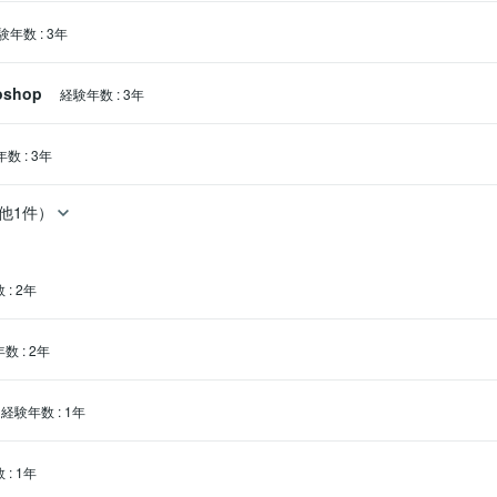
験年数
:
3年
oshop
経験年数
:
3年
年数
:
3年
他1件）
数
:
2年
年数
:
2年
経験年数
:
1年
数
:
1年