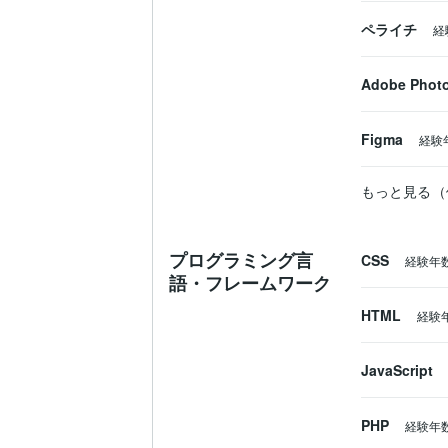
ペライチ
経
Adobe Phot
Figma
経験
もっと見る（
プログラミング言
CSS
経験年
語・フレームワーク
HTML
経験
JavaScript
PHP
経験年