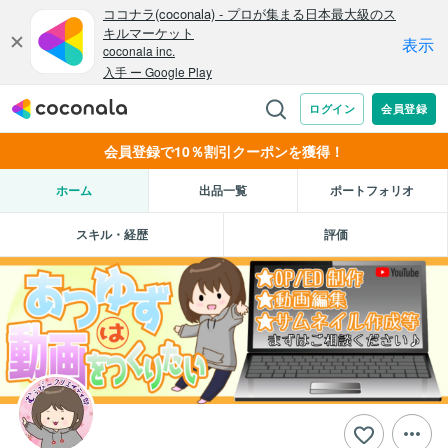
会員登録で10％割引クーポンを獲得！
ホーム
出品一覧
ポートフォリオ
スキル・経歴
評価