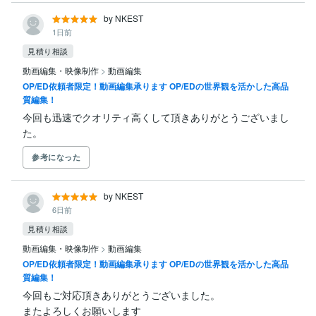
by NKEST
1日前
見積り相談
動画編集・映像制作
>
動画編集
OP/ED依頼者限定！動画編集承ります OP/EDの世界観を活かした高品
質編集！
今回も迅速でクオリティ高くして頂きありがとうございまし
た。
参考になった
by NKEST
6日前
見積り相談
動画編集・映像制作
>
動画編集
OP/ED依頼者限定！動画編集承ります OP/EDの世界観を活かした高品
質編集！
今回もご対応頂きありがとうございました。

またよろしくお願いします