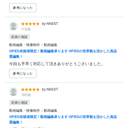
参考になった
by NKEST
11日前
見積り相談
動画編集・映像制作
>
動画編集
OP/ED依頼者限定！動画編集承ります OP/EDの世界観を活かした高品
質編集！
今回も手早く対応して頂きありがとうございました。
参考になった
by NKEST
15日前
見積り相談
動画編集・映像制作
>
動画編集
OP/ED依頼者限定！動画編集承ります OP/EDの世界観を活かした高品
質編集！