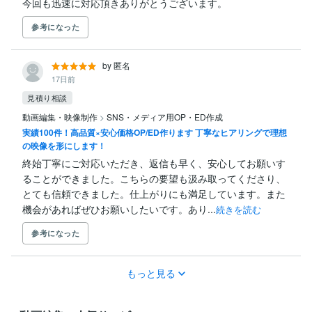
今回も迅速に対応頂きありがとうございます。
参考になった
by 匿名
17日前
見積り相談
動画編集・映像制作
>
SNS・メディア用OP・ED作成
実績100件！高品質×安心価格OP/ED作ります 丁寧なヒアリングで理想
の映像を形にします！
終始丁寧にご対応いただき、返信も早く、安心してお願いす
ることができました。こちらの要望も汲み取ってくださり、
とても信頼できました。仕上がりにも満足しています。また
機会があればぜひお願いしたいです。あり...
続きを読む
参考になった
もっと見る