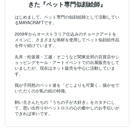
きた『ペット専門似顔絵師』
はじめまして。ペット専門の似顔絵師として活動してい
るMAYACRAFTです。

2009年からオーストラリア仕込みのチョークアートを
メインに、さまざまな画材を使用してペット似顔絵作品
を作り続けています。

丸井・松坂屋・三越・そごうなど関東近郊の百貨店やシ
ョッピングモール・アートイベントでの出展販売をして
いましたが、現在はネット販売を中心に活動していま
す。

我が子同然のペット達を「どこよりも可愛く」描かせて
いただくのが私の絵の特徴。

飼い主さんたちの『うちの子が大好き』をカタチにし
て、思い出作りやペットロスの心の癒やしのお手伝いが
できれば幸いです。