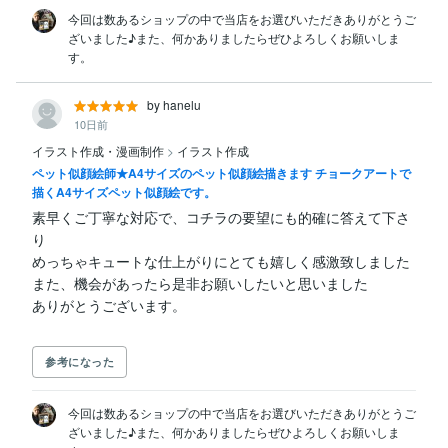
今回は数あるショップの中で当店をお選びいただきありがとうご
ざいました♪また、何かありましたらぜひよろしくお願いしま
す。
by hanelu
10日前
イラスト作成・漫画制作
>
イラスト作成
ペット似顔絵師★A4サイズのペット似顔絵描きます チョークアートで
描くA4サイズペット似顔絵です。
素早くご丁寧な対応で、コチラの要望にも的確に答えて下さ
り

めっちゃキュートな仕上がりにとても嬉しく感激致しました

また、機会があったら是非お願いしたいと思いました

参考になった
今回は数あるショップの中で当店をお選びいただきありがとうご
ざいました♪また、何かありましたらぜひよろしくお願いしま