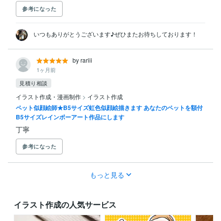
参考になった
いつもありがとうございます♪ぜひまたお待ちしております！
by rariii
1ヶ月前
見積り相談
イラスト作成・漫画制作
>
イラスト作成
ペット似顔絵師★B5サイズ虹色似顔絵描きます あなたのペットを額付
B5サイズレインボーアート作品にします
丁寧
参考になった
もっと見る
イラスト作成の人気サービス