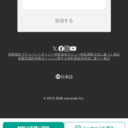
無料で見積り相談
無料で見積り相談
メッセージを送る
メッセージを送る