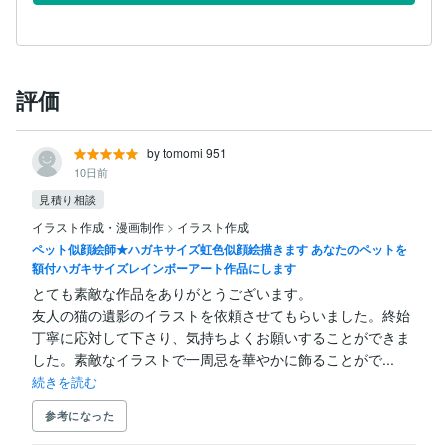
評価
by tomomi 951
10日前
見積り相談
イラスト作成・漫画制作
>
イラスト作成
ペット似顔絵師★ハガキサイズ虹色似顔絵描きます あなたのペットを
額付ハガキサイズレインボーアート作品にします
とても素敵な作品をありがとうございます。

友人の猫の遺影のイラストを依頼させてもらいました。終始
丁寧に応対して下さり、気持ちよくお願いすることができま
した。素敵なイラストで一周忌を華やかに飾ることがで...
続きを読む
参考になった