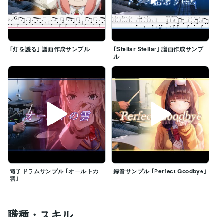
｢灯を護る｣ 譜面作成サンプル
｢Stellar Stellar｣ 譜面作成サンプ
ル
電子ドラムサンプル ｢オールトの
録音サンプル ｢Perfect Goodbye｣
雲｣
職種・スキル