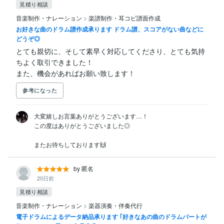
見積り相談
音楽制作・ナレーション
>
楽譜制作・耳コピ譜面作成
お好きな曲のドラム譜作成承ります ドラム譜、スコアがない曲などに
どうぞ◎
とても親切に、そして素早く対応してくださり、とても気持
ちよく取引できました！

また、機会があればお願い致します！
参考になった
大変嬉しお言葉ありがとうございます…！

この度はありがとうございました◎

またお待ちしております🙌
by 匿名
20日前
見積り相談
音楽制作・ナレーション
>
楽器演奏・伴奏代行
電子ドラムによるデータ納品承ります ｢好きなあの曲のドラムパートが