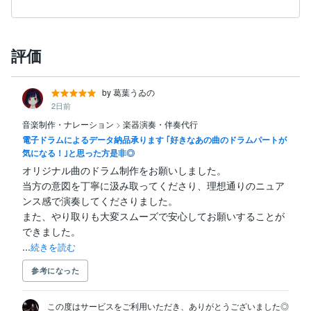
評価
by 葛葉うゐの
2日前
音楽制作・ナレーション
>
楽器演奏・伴奏代行
電子ドラムによるデータ納品承ります ｢好きなあの曲のドラムパートが
気になる！｣と思った方是非◎
オリジナル曲のドラム制作をお願いしました。

当方の意図を丁寧に汲み取ってくださり、理想通りのニュア
ンス感で演奏してくださりました。

また、やり取りも大変スムーズで安心してお願いすることが
できました。

...
続きを読む
参考になった
この度はサービスをご利用いただき、ありがとうございました◎
