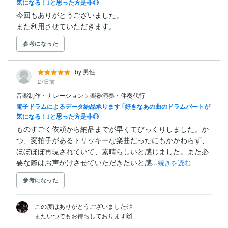
気になる！｣と思った方是非◎
今回もありがとうございました。

また利用させていただきます。
参考になった
by 男性
27日前
音楽制作・ナレーション
>
楽器演奏・伴奏代行
電子ドラムによるデータ納品承ります ｢好きなあの曲のドラムパートが
気になる！｣と思った方是非◎
ものすごく依頼から納品までが早くてびっくりしました。か
つ、変拍子があるトリッキーな楽曲だったにもかかわらず、
ほぼほぼ再現されていて、素晴らしいと感じました。また必
要な際はお声がけさせていただきたいと感...
続きを読む
参考になった
この度はありがとうございました◎

またいつでもお待ちしております🙌