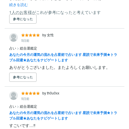
続きを読む
1人のお客様がこれが参考になったと考えています
参考になった
by 女性
5日前
占い
>
総合運鑑定
あなたの今月の運気の流れを占星術で占います 星読で未来予測★トラ
ブル回避★あなたをナビゲートします
ありがとうございました。またよろしくお願いします。
参考になった
by th0u0xx
5日前
占い
>
総合運鑑定
あなたの今月の運気の流れを占星術で占います 星読で未来予測★トラ
ブル回避★あなたをナビゲートします
すごいです…‼︎
