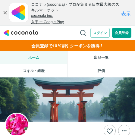
会員登録で10％割引クーポンを獲得！
ホーム
出品一覧
スキル・経歴
評価