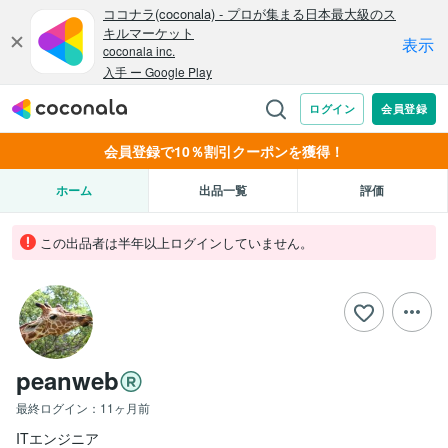
会員登録で10％割引クーポンを獲得！
ホーム
出品一覧
評価
この出品者は半年以上ログインしていません。
peanweb
最終ログイン：
11ヶ月前
ITエンジニア