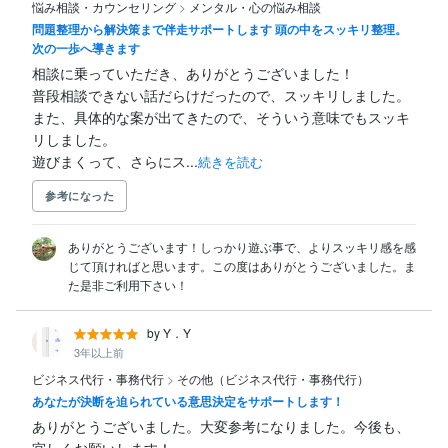
悩み相談・カウンセリング
>
メンタル・心の悩み相談
問題整理から解決策まで伴走サポートします 頭の中をスッキリ整理。
次の一歩へ導きます
相談に乗っていただき、ありがとうございました！

普段相談できない話だらけだったので、スッキリしました。

また、具体的な案が出てきたので、そういう意味でもスッキ
リしました。

遊びまくって、さらにス...
続きを読む
参考になった
ありがとうございます！しっかり遊ぶ事で、よりスッキリ感を感
じて頂ければと思います。この度はありがとうございました。ま
た是非ご利用下さい！
by Y．Y
3年以上前
ビジネス代行・事務代行
>
その他（ビジネス代行・事務代行）
あなたが決断を迫られている意思決定をサポートします！
ありがとうございました。大変参考になりました。今後も、