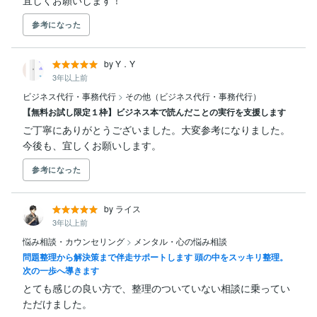
宜しくお願いします！
参考になった
by Y．Y
3年以上前
ビジネス代行・事務代行
>
その他（ビジネス代行・事務代行）
【無料お試し限定１枠】ビジネス本で読んだことの実行を支援します
ご丁寧にありがとうございました。大変参考になりました。
今後も、宜しくお願いします。
参考になった
by ライス
3年以上前
悩み相談・カウンセリング
>
メンタル・心の悩み相談
問題整理から解決策まで伴走サポートします 頭の中をスッキリ整理。
次の一歩へ導きます
とても感じの良い方で、整理のついていない相談に乗ってい
ただけました。
