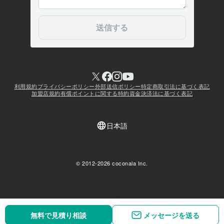
無料で見積り相談
無料で見積り相談
メッセージを送る
メッセージを送る