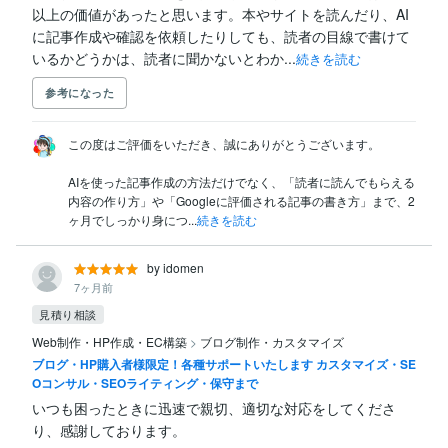
以上の価値があったと思います。本やサイトを読んだり、AI
に記事作成や確認を依頼したりしても、読者の目線で書けて
いるかどうかは、読者に聞かないとわか...
続きを読む
参考になった
この度はご評価をいただき、誠にありがとうございます。

AIを使った記事作成の方法だけでなく、「読者に読んでもらえる
内容の作り方」や「Googleに評価される記事の書き方」まで、2
ヶ月でしっかり身につ...
続きを読む
by idomen
7ヶ月前
見積り相談
Web制作・HP作成・EC構築
>
ブログ制作・カスタマイズ
ブログ・HP購入者様限定！各種サポートいたします カスタマイズ・SE
Oコンサル・SEOライティング・保守まで
いつも困ったときに迅速で親切、適切な対応をしてくださ
り、感謝しております。