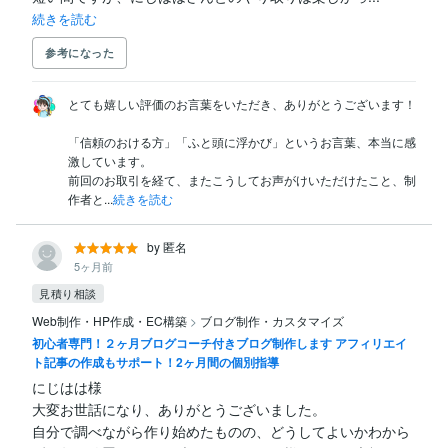
続きを読む
参考になった
とても嬉しい評価のお言葉をいただき、ありがとうございます！

「信頼のおける方」「ふと頭に浮かび」というお言葉、本当に感
激しています。

前回のお取引を経て、またこうしてお声がけいただけたこと、制
作者と...
続きを読む
by 匿名
5ヶ月前
見積り相談
Web制作・HP作成・EC構築
>
ブログ制作・カスタマイズ
初心者専門！２ヶ月ブログコーチ付きブログ制作します アフィリエイ
ト記事の作成もサポート！2ヶ月間の個別指導
にじはは様

大変お世話になり、ありがとうございました。

自分で調べながら作り始めたものの、どうしてよいかわから