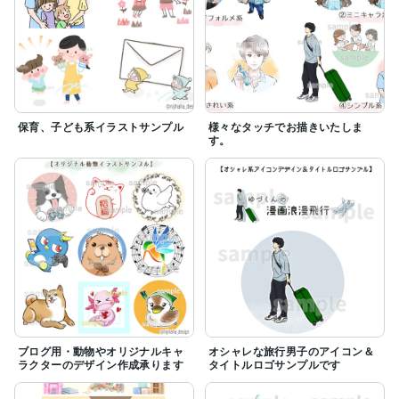
保育、子ども系イラストサンプル
様々なタッチでお描きいたしま
す。
ブログ用・動物やオリジナルキャ
オシャレな旅行男子のアイコン＆
ラクターのデザイン作成承ります
タイトルロゴサンプルです