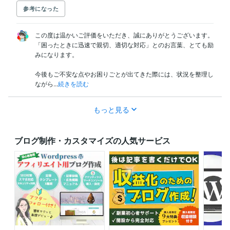
参考になった
この度は温かいご評価をいただき、誠にありがとうございます。

「困ったときに迅速で親切、適切な対応」とのお言葉、とても励
みになります。

今後もご不安な点やお困りごとが出てきた際には、状況を整理し
ながら...
続きを読む
もっと見る
ブログ制作・カスタマイズの人気サービス