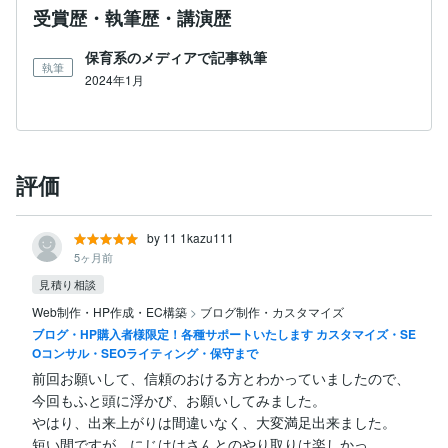
受賞歴・執筆歴・講演歴
保育系のメディアで記事執筆
執筆
2024年1月
評価
by 11 1kazu111
5ヶ月前
見積り相談
Web制作・HP作成・EC構築
>
ブログ制作・カスタマイズ
ブログ・HP購入者様限定！各種サポートいたします カスタマイズ・SE
Oコンサル・SEOライティング・保守まで
前回お願いして、信頼のおける方とわかっていましたので、
今回もふと頭に浮かび、お願いしてみました。

やはり、出来上がりは間違いなく、大変満足出来ました。

短い間ですが、にじははさんとのやり取りは楽しかっ...