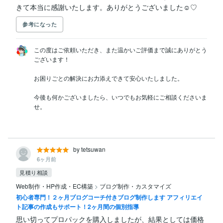
きて本当に感謝いたします。ありがとうございました☺︎♡
参考になった
この度はご依頼いただき、また温かいご評価まで誠にありがとう
ございます！

お困りごとの解決にお力添えできて安心いたしました。

今後も何かございましたら、いつでもお気軽にご相談くださいま
せ。

by tetsuwan
6ヶ月前
見積り相談
Web制作・HP作成・EC構築
>
ブログ制作・カスタマイズ
初心者専門！２ヶ月ブログコーチ付きブログ制作します アフィリエイ
ト記事の作成もサポート！2ヶ月間の個別指導
思い切ってプロパックを購入しましたが、結果としては価格