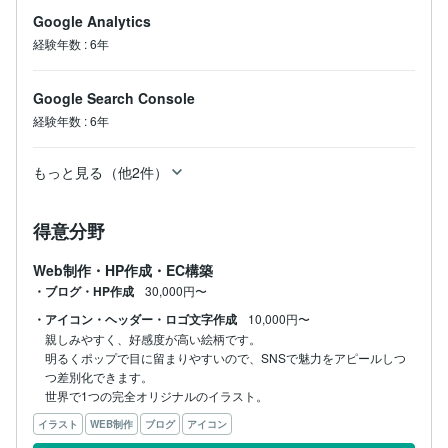
Google Analytics
経験年数
:
6年
Google Search Console
経験年数
:
6年
もっと見る（他2件）
得意分野
Web制作・HP作成・EC構築
・ブログ・HP作成
30,000円〜
・アイコン・ヘッダー・ロゴ文字作成
10,000円〜
親しみやすく、好感度が高い絵柄です。

明るくポップで目に留まりやすいので、SNSで魅力をアピールしつ
つ差別化できます。

世界で1つの完全オリジナルのイラスト。
イラスト
WEB制作
ブログ
アイコン