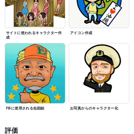
サイトに使われるキャラクター作
アイコン作成
成
FBに使用される似顔絵
お写真からのキャラクター化
評価