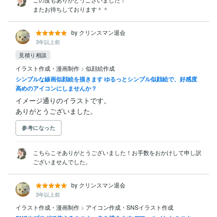
またお待ちしております＾＾
by クリンスマン退会
3年以上前
見積り相談
イラスト作成・漫画制作
>
似顔絵作成
シンプルな線画似顔絵を描きます ゆるっとシンプル似顔絵で、好感度
高めのアイコンにしませんか？
イメージ通りのイラストです。

ありがとうございました。
参考になった
こちらこそありがとうございました！お手数をおかけして申し訳
ございませんでした。
by クリンスマン退会
3年以上前
イラスト作成・漫画制作
>
アイコン作成・SNSイラスト作成