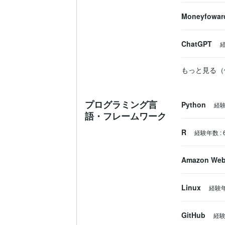
Moneyfowar
ChatGPT
もっと見る（
プログラミング言
Python
経
語・フレームワーク
R
経験年数
:
Amazon Web
Linux
経験
GitHub
経