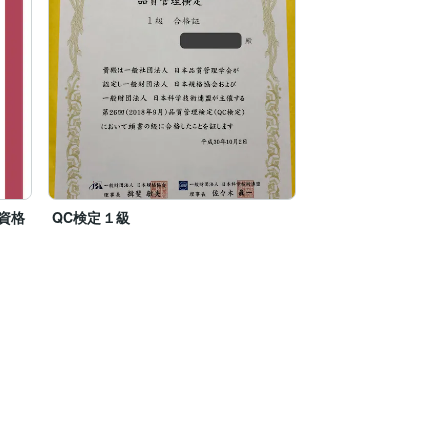
資格
QC検定１級