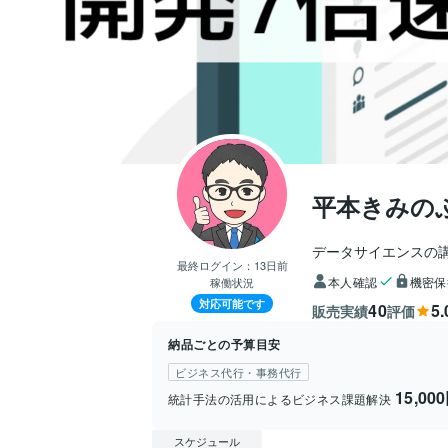
平本きみの
データサイエンスの
最終ログイン：
13日前
本人確認
機密保
稼働状況
対応可能です
40
5.
販売実績
評価
納品ごとの予算目安
ビジネス代行・事務代行
15,00
統計手法の活用によるビジネス課題解決
スケジュール