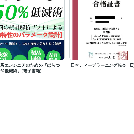
造業エンジニアのための『ばらつ
日本ディープラーニング協会 E
0%低減術』(電子書籍)