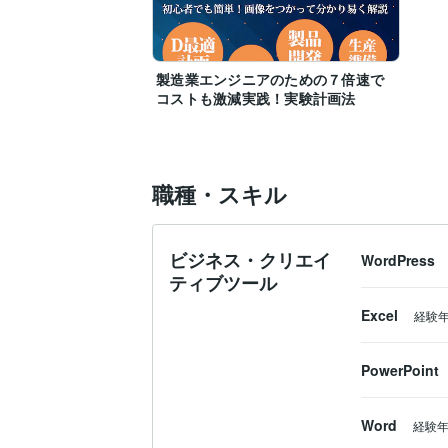
製造業エンジニアのための７倍速で
コストも激減実践！実験計画法
職種・スキル
ビジネス・クリエイ
WordPress
ティブツール
Excel
経験
PowerPoint
Word
経験