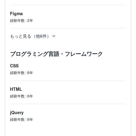
Figma
経験年数
:
2年
もっと見る（他6件）
プログラミング言語・フレームワーク
CSS
経験年数
:
6年
HTML
経験年数
:
6年
jQuery
経験年数
:
6年