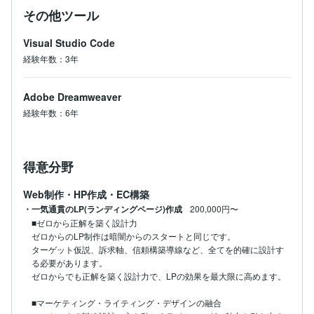
その他ツール
Visual Studio Code
経験年数：3年
Adobe Dreamweaver
経験年数：6年
得意分野
Web制作・HP作成・EC構築
・一気通貫のLP(ランディングページ)作成
200,000円〜
■ゼロから正解を築く設計力

ゼロからのLP制作は暗闇からのスタートと同じです。

ターゲット仮説、訴求軸、信頼構築導線など、全てを的確に設計す
る必要があります。

ゼロからでも正解を築く設計力で、LPの効果を最大限に高めます。

■マーケティング・ライティング・デザインの融合
