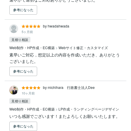
参考になった
by hwadahwada
5ヶ月前
見積り相談
Web制作・HP作成・EC構築
>
Webサイト修正・カスタマイズ
素早いご対応，想定以上の内容を作成いただき、ありがとう
ございました。
参考になった
by michihara 行政書士法人Dee
10ヶ月前
見積り相談
Web制作・HP作成・EC構築
>
LP作成・ランディングページデザイン
いつも感謝でございます！またよろしくお願いいたします。
参考になった