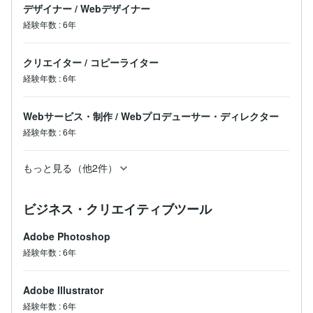
デザイナー
/
Webデザイナー
経験年数
:
6年
クリエイター
/
コピーライター
経験年数
:
6年
Webサービス・制作
/
Webプロデューサー・ディレクター
経験年数
:
6年
もっと見る（他2件）
ビジネス・クリエイティブツール
Adobe Photoshop
経験年数
:
6年
Adobe Illustrator
経験年数
:
6年