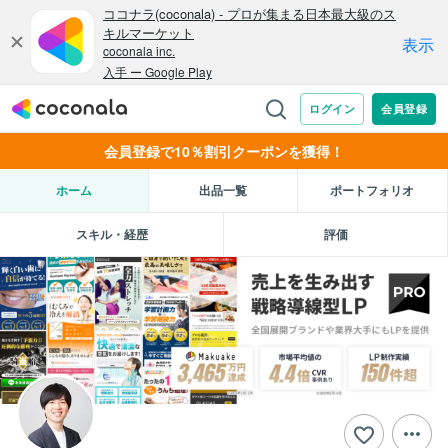
会員登録で10％割引クーポンを獲得！
ホーム
出品一覧
ポートフォリオ
スキル・経歴
評価