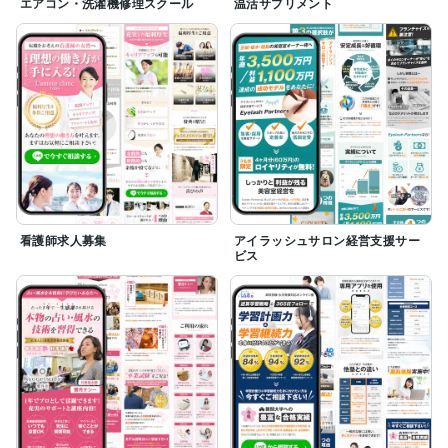
エアコン・洗濯機修理スクール
温活サプリメント
看護師求人募集
アイラッシュサロン経営支援サー
ビス