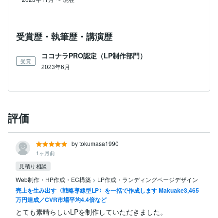
受賞歴・執筆歴・講演歴
ココナラPRO認定（LP制作部門）
受賞
2023年6月
評価
by tokumasa1990
1ヶ月前
見積り相談
Web制作・HP作成・EC構築
>
LP作成・ランディングページデザイン
売上を生み出す〈戦略導線型LP〉を一括で作成します Makuake3,465
万円達成／CVR市場平均4.4倍など
とても素晴らしいLPを制作していただきました。
