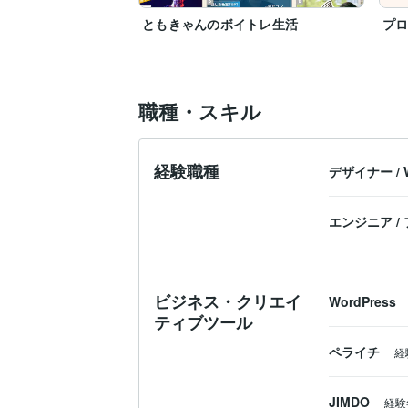
ともきゃんのボイトレ生活
プ
職種・スキル
経験職種
デザイナー
/
エンジニア
/
ビジネス・クリエイ
WordPress
ティブツール
ペライチ
経
JIMDO
経験