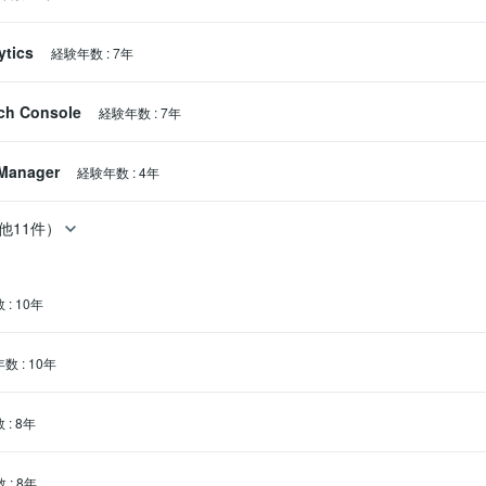
ytics
経験年数
:
7年
ch Console
経験年数
:
7年
Manager
経験年数
:
4年
他11件）
数
:
10年
年数
:
10年
数
:
8年
数
:
8年