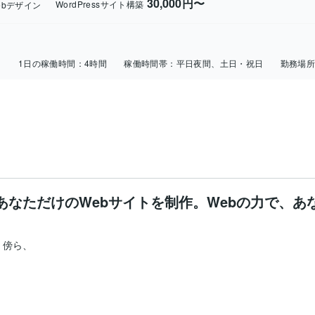
30,000円〜
WordPressサイト構築
ebデザイン
日
1日の稼働時間：
4時間
稼働時間帯：
平日夜間、土日・祝日
勤務場
あなただけのWebサイトを制作。Webの力で、あ
傍ら、
