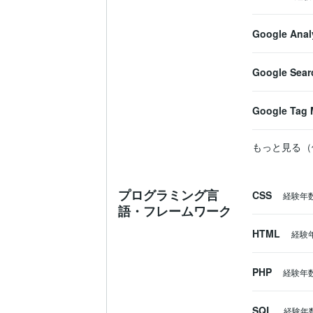
Google Anal
Google Sear
Google Tag 
もっと見る（
プログラミング言
CSS
経験年
語・フレームワーク
HTML
経験
PHP
経験年
SQL
経験年