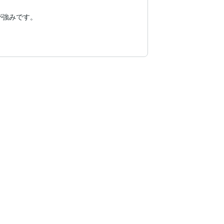
強みです。

することを大切にしています。
