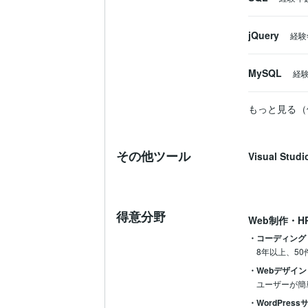
jQuery
経験
MySQL
経
もっと見る（
その他ツール
Visual Stud
得意分野
Web制作・H
・コーディング
8年以上、5
・Webデザイ
ユーザーが簡
・WordPres