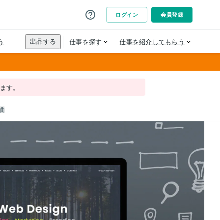
れます。
価