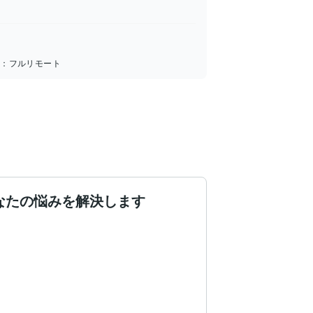
所：
フルリモート
なたの悩みを解決します