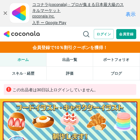
会員登録で10％割引クーポンを獲得！
ホーム
出品一覧
ポートフォリオ
スキル・経歴
評価
ブログ
この出品者は30日以上ログインしていません。