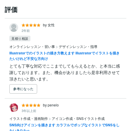
評価
by 女性
2年前
見積り相談
オンラインレッスン・習い事
>
デザインレッスン・指導
Illustratorでのイラストの描き方教えます Illustratorでイラストを描き
たいけれど不安な方向け
とても丁寧な対応でここまでしてもらえるとか、と本当に感
謝しております。また、機会がありましたら是非利用させて
頂きたいと思います。
参考になった
by penelo
3年以上前
イラスト作成・漫画制作
>
アイコン作成・SNSイラスト作成
SNS向けアイコンを描きます カラフルでポップなイラストでSNSをし
たいあなたへ