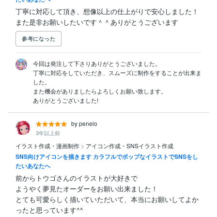
丁寧に対応して頂き、想像以上の仕上がりで安心しました！
また是非お願いしたいです＾＾ありがとうございます
参考になった
今回は発注して下さりありがとうございました。

丁寧に対応をしていただき、スムーズに制作をすることが出来ま
した。

また機会がありましたらよろしくお願い致します。

ありがとうございました!
by penelo
3年以上前
イラスト作成・漫画制作
>
アイコン作成・SNSイラスト作成
SNS向けアイコンを描きます カラフルでポップなイラストでSNSをし
たいあなたへ
前からトウゴさんのイラストが大好きで

ようやく夢見たオーダーをお願い出来ました！

とても可愛らしく描いていただいて、本当にお願いしてよか
ったと思っています^^
