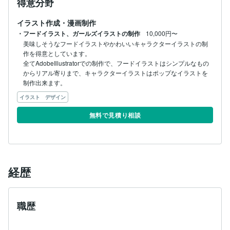
得意分野
イラスト作成・漫画制作
・フードイラスト、ガールズイラストの制作
10,000円〜
美味しそうなフードイラストやかわいいキャラクターイラストの制
作を得意としています。

全てAdobeIllustratorでの制作で、フードイラストはシンプルなもの
からリアル寄りまで、キャラクターイラストはポップなイラストを
制作出来ます。
イラスト デザイン
無料で見積り相談
経歴
職歴