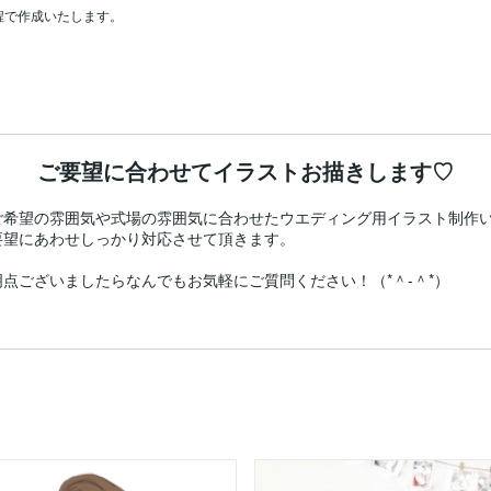
で作成いたします。

ご要望に合わせてイラストお描きします♡
希望の雰囲気や式場の雰囲気に合わせたウエディング用イラスト制作い
望にあわせしっかり対応させて頂きます。

点ございましたらなんでもお気軽にご質問ください！（*＾-＾*）
