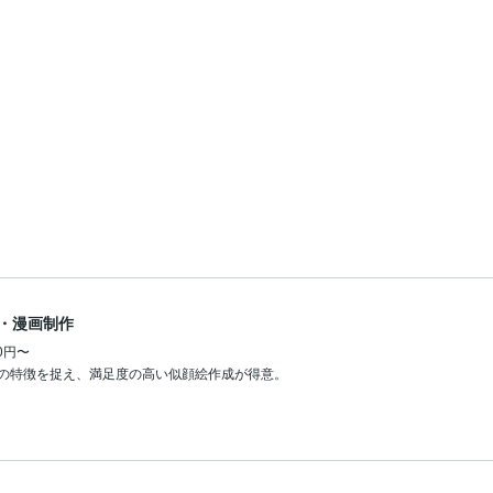
・漫画制作
00円〜
の特徴を捉え、満足度の高い似顔絵作成が得意。