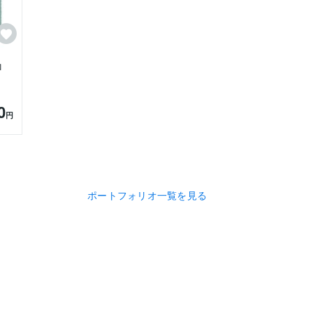
コ
0
円
ポートフォリオ一覧を見る