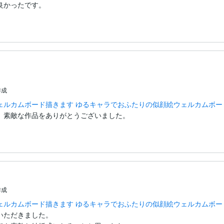
良かったです。
作成
ェルカムボード描きます ゆるキャラでおふたりの似顔絵ウェルカムボー
。素敵な作品をありがとうございました。
作成
ェルカムボード描きます ゆるキャラでおふたりの似顔絵ウェルカムボー
ただきました。
