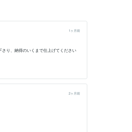
1ヶ月前
下さり、納得のいくまで仕上げてください
2ヶ月前