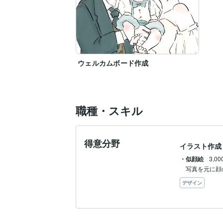
ウェルカムボード作成
職種・スキル
得意分野
イラスト作成
・似顔絵
3,0
写真を元に顔
デザイン