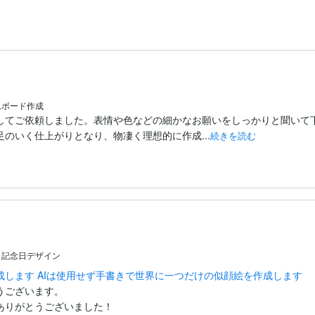
ムボード作成
してご依頼しました。表情や色などの細かなお願いをしっかりと聞いて
のいく仕上がりとなり、物凄く理想的に作成...
続きを読む
・記念日デザイン
します AIは使用せず手書きで世界に一つだけの似顔絵を作成します
ございます。

りがとうございました！
