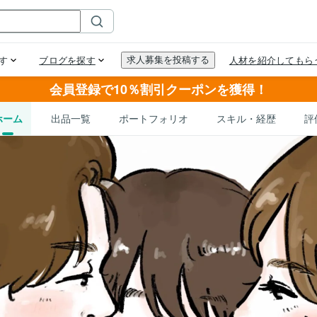
会員登録で10％割引クーポンを獲得！
ホーム
出品一覧
ポートフォリオ
スキル・経歴
評