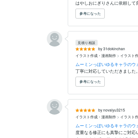
はやしおにぎりさんに依頼して
参考になった
見積り相談
by 31dokinchan
イラスト作成・漫画制作
>
イラスト
ムーミンっぽいゆるキャラのウ
丁寧に対応していただきました
参考になった
by novalyu3215
イラスト作成・漫画制作
>
イラスト
ムーミンっぽいゆるキャラのウ
度重なる修正にも真摯にご対応い