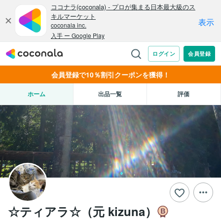
会員登録で10％割引クーポンを獲得！
ホーム
出品一覧
評価
☆ティアラ☆（元 kizuna）