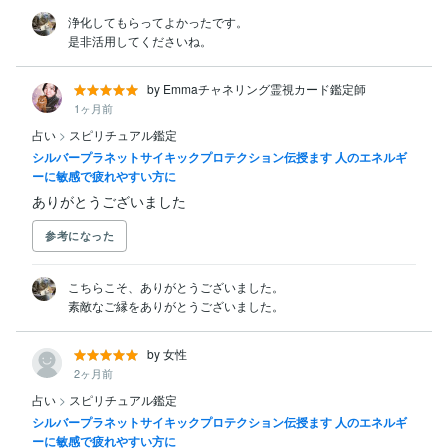
浄化してもらってよかったです。

是非活用してくださいね。
by Emmaチャネリング霊視カード鑑定師
1ヶ月前
占い
>
スピリチュアル鑑定
シルバープラネットサイキックプロテクション伝授ます 人のエネルギ
ーに敏感で疲れやすい方に
ありがとうございました
参考になった
こちらこそ、ありがとうございました。

素敵なご縁をありがとうございました。
by 女性
2ヶ月前
占い
>
スピリチュアル鑑定
シルバープラネットサイキックプロテクション伝授ます 人のエネルギ
ーに敏感で疲れやすい方に