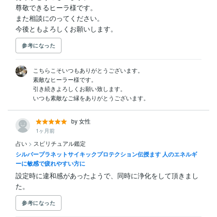
尊敬できるヒーラ様です。

また相談にのってください。

今後ともよろしくお願いします。
参考になった
こちらこそいつもありがとうございます。

素敵なヒーラー様です。

引き続きよろしくお願い致します。

いつも素敵なご縁をありがとうございます。
by 女性
1ヶ月前
占い
>
スピリチュアル鑑定
シルバープラネットサイキックプロテクション伝授ます 人のエネルギ
ーに敏感で疲れやすい方に
設定時に違和感があったようで、同時に浄化をして頂きまし
た。
参考になった