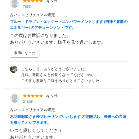
by 女性
7日前
占い
>
スピリチュアル鑑定
ブルー・ドラゴン・エナジー・エンパワーメントします (四神の青龍の
エネルギー) のアチューンメントです。
この度はお世話になりました。

ありがとうございます。様子を見て過ごします。
参考になった
こちらこそ、ありがとうございました。

是非、青龍さんと仲良くなってくださいね。

この度も素敵なご縁をありがとうございました。
by 女性
21日前
占い
>
スピリチュアル鑑定
木花咲耶姫さま桜花ヒーリングいたします 才能開花し、未来への希望
を養うことができます。
いつも優しくしてくださり

ありがとうございます。
