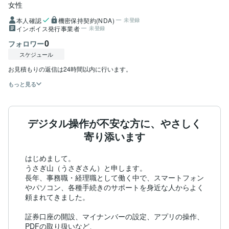
女性
本人確認
機密保持契約(NDA)
未登録
インボイス発行事業者
未登録
0
フォロワー
スケジュール
お見積もりの返信は24時間以内に行います。
もっと見る
デジタル操作が不安な方に、やさしく
寄り添います
はじめまして。

うさぎ山（うさぎさん）と申します。

長年、事務職・経理職として働く中で、スマートフォン
やパソコン、各種手続きのサポートを身近な人からよく
頼まれてきました。

証券口座の開設、マイナンバーの設定、アプリの操作、
PDFの取り扱いなど、
