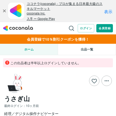
会員登録で10％割引クーポンを獲得！
ホーム
出品一覧
この出品者は半年以上ログインしていません。
うさぎ山
最終ログイン：
10ヶ月前
経理／デジタル操作ナビゲーター