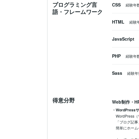
プログラミング言
CSS
経験年
語・フレームワーク
HTML
経験
JavaScript
PHP
経験年
Sass
経験年
得意分野
Web制作・H
・WordPres
WordPre
「ブログ記事
簡単にホーム