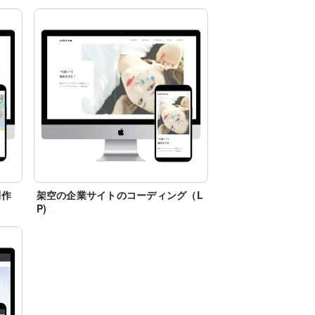
制作
架空の企業サイトのコーディング（L
P)