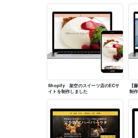
どうぞメッセージにてお気軽にお声がけ
Shopify 架空のスイーツ店のECサ
【藤
イトを制作しました
制