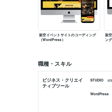
架空イベントサイトのコーディング
架
（WordPress）
ング
職種・スキル
ビジネス・クリエイ
STUDIO
経
ティブツール
WordPress