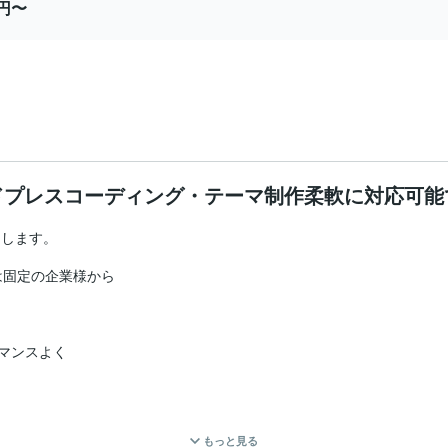
0円〜
ドプレスコーディング・テーマ制作柔軟に対応可能
します。

固定の企業様から

マンスよく



もっと見る
で対応です。
