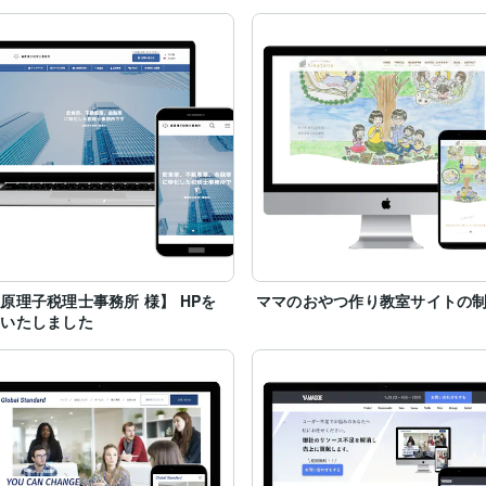
ください。
原理子税理士事務所 様】 HPを
ママのおやつ作り教室サイトの
作いたしました