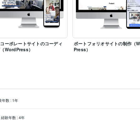
空コーポレートサイトのコーディ
ポートフォリオサイトの制作（Wo
（WordPress）
Press）
験年数
:
1年
経験年数
:
4年