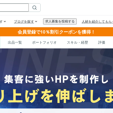
会員登録で10％割引クーポンを獲得！
出品一覧
ポートフォリオ
スキル・経歴
評価