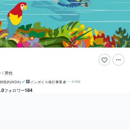
ン
男性
持契約(NDA)
インボイス発行事業者
未登録
.0
184
フォロワー