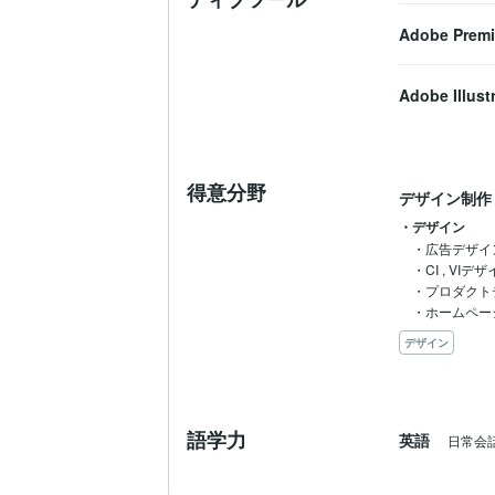
Adobe Premi
Adobe Illust
得意分野
デザイン制作
・デザイン
・広告デザイン [
・CI , VIデ
・プロダクトデ
・ホームペー
デザイン
語学力
英語
日常会