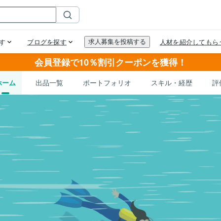
会員登録で10％割引クーポンを獲得！
ホーム
出品一覧
ポートフォリオ
スキル・経歴
評