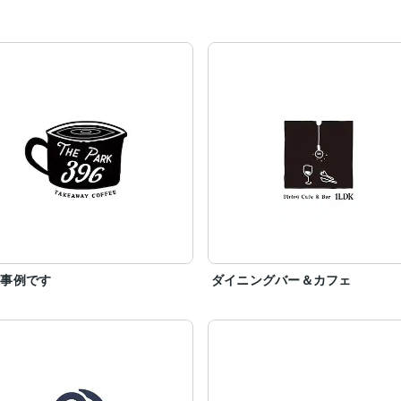
作事例です
ダイニングバー＆カフェ