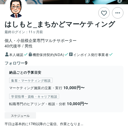
はしもと_まちかどマーケティング
最終ログイン：
11ヶ月前
個人・小規模企業専門マルチサポーター
40代後半
男性
本人確認
機密保持契約(NDA)
インボイス発行事業者
9
フォロワー
納品ごとの予算目安
集客・マーケティング相談
10,000円〜
マーケティング施策の立案・実行
学習指導・資格・キャリア相談
10,000円〜
転職専門のヒアリング・相談・分析
スケジュール
平日は基本的に17時以降のご返信、作業となりま...