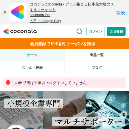
会員登録で10％割引クーポンを獲得！
ホーム
出品一覧
スキル・経歴
ブログ
この出品者は半年以上ログインしていません。