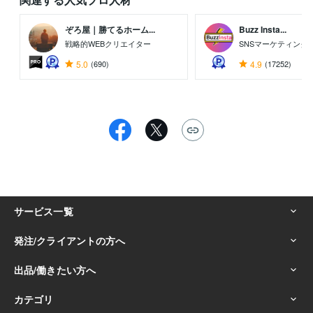
ぞろ屋｜勝てるホーム...
Buzz Insta...
戦略的WEBクリエイター
SNSマーケティング
5.0
(690)
4.9
(17252)