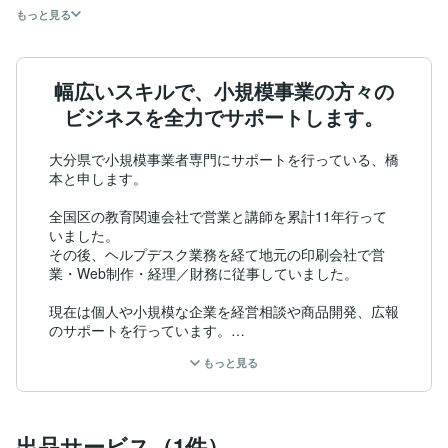
もっと見る
幅広いスキルで、小規模事業の方々の
ビジネスを全力でサポートします。
大分県で小規模事業者専門にサポートを行っている、橋
本と申します。

全国区の教育関連会社で営業と講師を累計11年行って
いました。

その後、ヘルプデスク業務を経て地元の印刷会社で営
業・Web制作・経理／財務に従事していました。

現在は個人や小規模な企業を経営相談や商品開発、広報
のサポートを行っています。

また、職業訓練校でマーケティングなどを教えていま
もっと見る
す。

営業時代に身につけたディープリスニングで、お客さん
自身が気づいていない本心などを探り当てます。

出品サービス（1件）