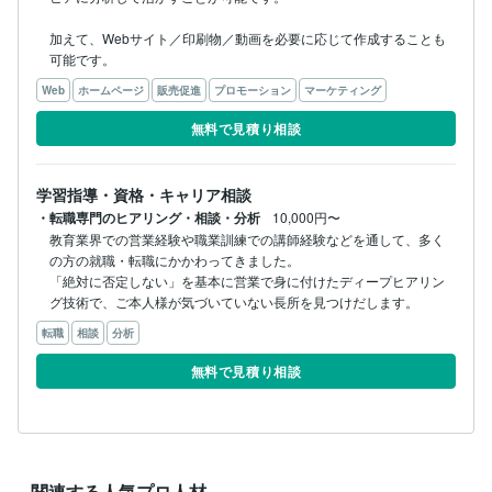
加えて、Webサイト／印刷物／動画を必要に応じて作成することも
可能です。
Web
ホームページ
販売促進
プロモーション
マーケティング
無料で見積り相談
学習指導・資格・キャリア相談
・転職専門のヒアリング・相談・分析
10,000円〜
教育業界での営業経験や職業訓練での講師経験などを通して、多く
の方の就職・転職にかかわってきました。

「絶対に否定しない」を基本に営業で身に付けたディープヒアリン
グ技術で、ご本人様が気づいていない長所を見つけだします。
転職
相談
分析
無料で見積り相談
関連する人気プロ人材