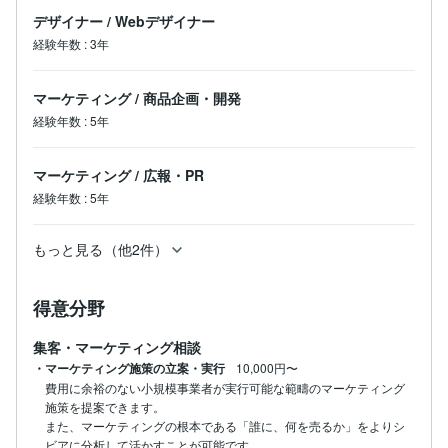
デザイナー
/
Webデザイナー
経験年数
:
3年
マーケティング
/
商品企画・開発
経験年数
:
5年
マーケティング
/
広報・PR
経験年数
:
5年
もっと見る（他2件）
得意分野
集客・マーケティング相談
・マーケティング施策の立案・実行
10,000円〜
費用に余裕のない小規模事業者が実行可能な範疇のマーケティング
施策を提案できます。

また、マーケティングの根本である「誰に、何を売るか」をよりシ
ビアに分析して活かすことが可能です。
