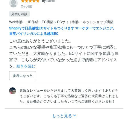
by sanot
2ヶ月前
見積り相談
Web制作・HP作成・EC構築
>
ECサイト制作・ネットショップ構築
Shopifyで日英越境ECサイトをつくります マーケターでエンジニア。
日英バイリンガルによる越境EC
この度はありがとうございました。

こちらの細かな要望や修正依頼にも一つひとつ丁寧に対応し
ていただき、大変助かりました。ECサイトに関する知識も豊
富で、こちらが気付いていなかった点まで的確にアドバイス
を...
続きを読む
参考になった
素敵なレビューをいただきまして大変嬉しく思います！ありがと
うございます。こちらも丁寧で迅速なご返答に大変助けられまし
た。また機会がございましたらいつでもご連絡くださいませ！
もっと見る