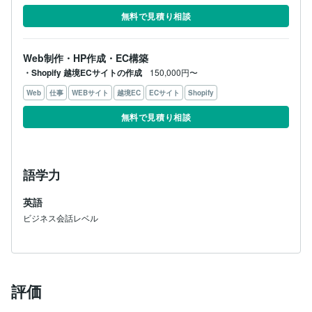
無料で見積り相談
Web制作・HP作成・EC構築
・Shopify 越境ECサイトの作成
150,000円〜
Web
仕事
WEBサイト
越境EC
ECサイト
Shopify
無料で見積り相談
語学力
英語
ビジネス会話レベル
評価