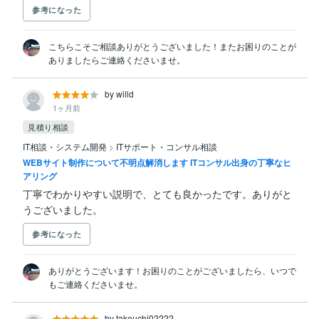
参考になった
こちらこそご相談ありがとうございました！またお困りのことが
ありましたらご連絡くださいませ。
by willd
1ヶ月前
見積り相談
IT相談・システム開発
>
ITサポート・コンサル相談
WEBサイト制作について不明点解消します ITコンサル出身の丁寧なヒ
アリング
丁寧でわかりやすい説明で、とても良かったです。ありがと
うございました。
参考になった
ありがとうございます！お困りのことがございましたら、いつで
もご連絡くださいませ。
by takeuchi02222