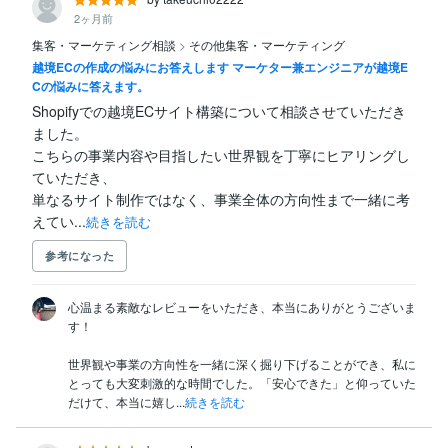
2ヶ月前
集客・マーケティング相談
>
その他集客・マーケティング
越境ECの作成の悩みにお答えします マーケター兼エンジニアが越境E
Cの悩みに答えます。
Shopifyでの越境ECサイト構築について相談させていただき
ました。

こちらの事業内容や目指したい世界観を丁寧にヒアリングし
ていただき、

単なるサイト制作ではなく、事業全体の方向性まで一緒に考
えてい...
続きを読む
参考になった
心温まる素敵なレビューをいただき、本当にありがとうございま
す！

世界観や事業の方向性を一緒に深く掘り下げることができ、私に
とっても大変刺激的な時間でした。「安心できた」と仰っていた
だけて、本当に嬉し...
続きを読む