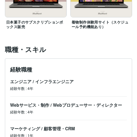
日本菓子のサブスクリプションボ
着物制作体験用サイト（スケジュ
ックス販売
ール予約機能あり）
職種・スキル
経験職種
エンジニア
/
インフラエンジニア
経験年数
:
4年
Webサービス・制作
/
Webプロデューサー・ディレクター
経験年数
:
4年
マーケティング
/
顧客管理・CRM
経験年数
:
1年