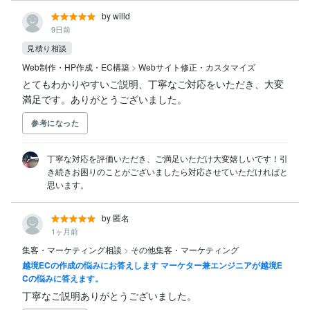
by willd
9日前
見積り相談
Web制作・HP作成・EC構築
>
Webサイト修正・カスタマイズ
とてもわかりやすいご説明、丁寧なご対応をいただき、大変
満足です。ありがとうございました。
参考になった
丁寧な対応を評価いただき、ご満足いただけ大変嬉しいです！引
き続きお困りのことがございましたら対応させていただければと
思います。
by 匿名
1ヶ月前
集客・マーケティング相談
>
その他集客・マーケティング
越境ECの作成の悩みにお答えします マーケター兼エンジニアが越境E
Cの悩みに答えます。
丁寧なご説明ありがとうございました。