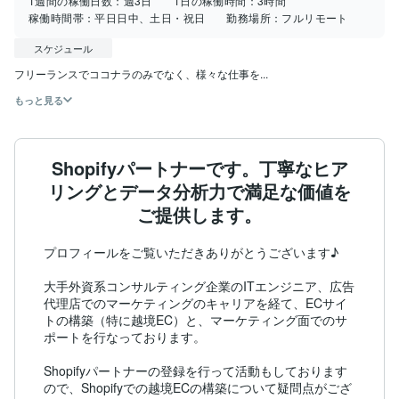
1週間の稼働日数：
週3日
1日の稼働時間：
3時間
稼働時間帯：
平日日中、土日・祝日
勤務場所：
フルリモート
スケジュール
フリーランスでココナラのみでなく、様々な仕事を...
もっと見る
Shopifyパートナーです。丁寧なヒア
リングとデータ分析力で満足な価値を
ご提供します。
プロフィールをご覧いただきありがとうございます♪

大手外資系コンサルティング企業のITエンジニア、広告
代理店でのマーケティングのキャリアを経て、ECサイ
トの構築（特に越境EC）と、マーケティング面でのサ
ポートを行なっております。

Shopifyパートナーの登録を行って活動もしております
ので、Shopifyでの越境ECの構築について疑問点がござ