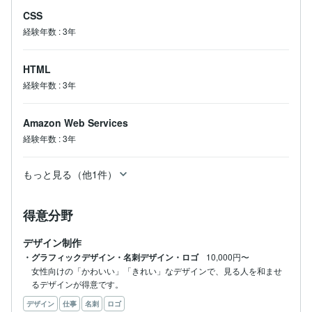
CSS
経験年数
:
3年
HTML
経験年数
:
3年
Amazon Web Services
経験年数
:
3年
もっと見る（他1件）
得意分野
デザイン制作
・グラフィックデザイン・名刺デザイン・ロゴ
10,000円〜
女性向けの「かわいい」「きれい」なデザインで、見る人を和ませ
るデザインが得意です。
デザイン
仕事
名刺
ロゴ