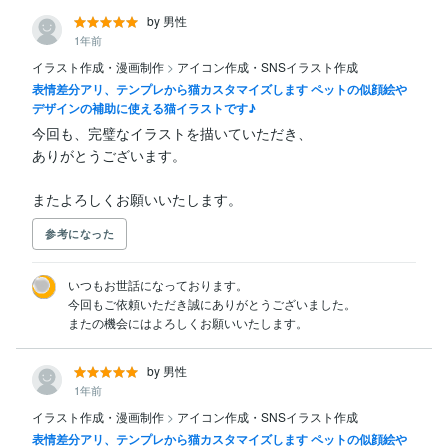
by 男性
1年前
イラスト作成・漫画制作
>
アイコン作成・SNSイラスト作成
表情差分アリ、テンプレから猫カスタマイズします ペットの似顔絵や
デザインの補助に使える猫イラストです♪
今回も、完璧なイラストを描いていただき、

ありがとうございます。

またよろしくお願いいたします。
参考になった
いつもお世話になっております。

今回もご依頼いただき誠にありがとうございました。

またの機会にはよろしくお願いいたします。
by 男性
1年前
イラスト作成・漫画制作
>
アイコン作成・SNSイラスト作成
表情差分アリ、テンプレから猫カスタマイズします ペットの似顔絵や