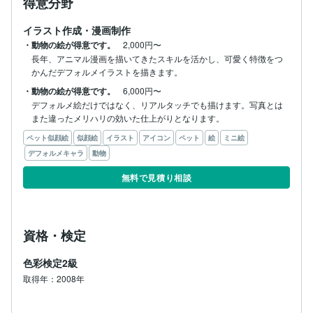
得意分野
イラスト作成・漫画制作
・動物の絵が得意です。
2,000円〜
長年、アニマル漫画を描いてきたスキルを活かし、可愛く特徴をつ
かんだデフォルメイラストを描きます。
・動物の絵が得意です。
6,000円〜
デフォルメ絵だけではなく、リアルタッチでも描けます。写真とは
また違ったメリハリの効いた仕上がりとなります。
ペット似顔絵
似顔絵
イラスト
アイコン
ペット
絵
ミニ絵
デフォルメキャラ
動物
無料で見積り相談
資格・検定
色彩検定2級
取得年：2008年