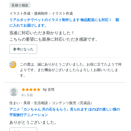
見積り相談
イラスト作成・漫画制作
>
イラスト作成
リアルタッチでペットのイラスト制作します 物品配送にも対応！ 額
に入れてお届けします。
迅速に対応いただき助かりました！

こちらの要望にも親身に対応いただき感謝です。
参考になった
この度は、誠にありがとうございました。お役に立てたようで何
よりです。また機会がございましたらよろしくお願いいたしま
す。
by 女性
8ヶ月前
住まい・美容・生活相談
>
コンテンツ販売（完成品）
アニメ「カンちゃん 月の石をもらう」見られます ほのぼの楽しい猫の
宇宙旅行アニメーション
ありがとうございました。