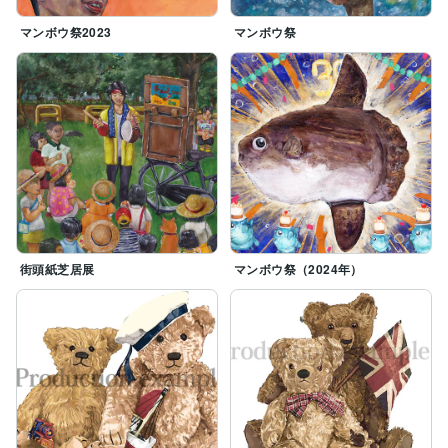
マンボウ祭2023
マンボウ祭
街頭紙芝居展
マンボウ祭（2024年）