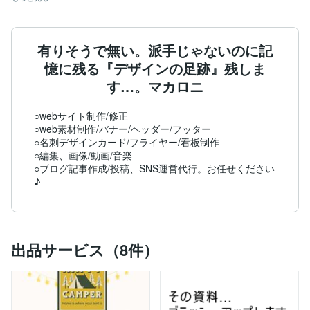
有りそうで無い。派手じゃないのに記
憶に残る『デザインの足跡』残しま
す…。マカロニ
○webサイト制作/修正

○web素材制作/バナー/ヘッダー/フッター

○名刺デザインカード/フライヤー/看板制作

○編集、画像/動画/音楽

○ブログ記事作成/投稿、SNS運営代行。お任せください
出品サービス（8件）