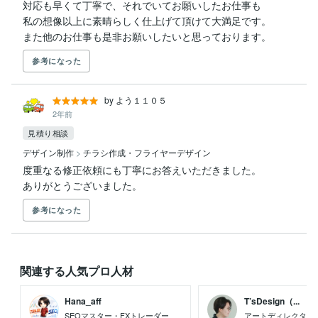
対応も早くて丁寧で、それでいてお願いしたお仕事も

私の想像以上に素晴らしく仕上げて頂けて大満足です。

また他のお仕事も是非お願いしたいと思っております。
参考になった
by よう１１０５
2年前
見積り相談
デザイン制作
>
チラシ作成・フライヤーデザイン
度重なる修正依頼にも丁寧にお答えいただきました。

ありがとうございました。
参考になった
関連する人気プロ人材
Hana_aff
T’sDesign（...
SEOマスター・FXトレーダー
アートディレクター