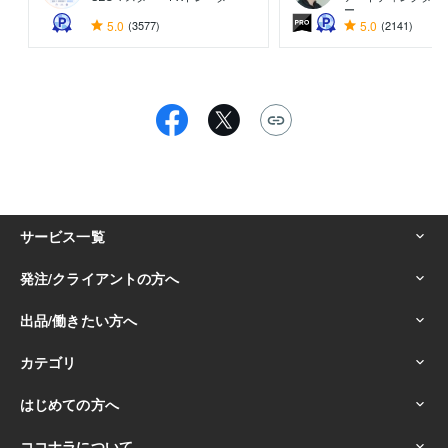
ー
5.0
(3577)
5.0
(2141)