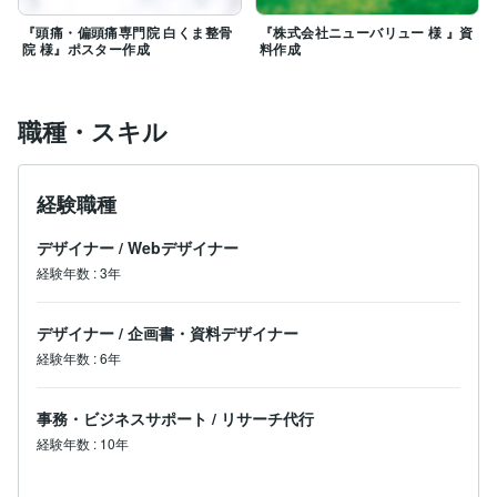
『頭痛・偏頭痛専門院 白くま整骨
『株式会社ニューバリュー 様 』資
院 様』ポスター作成
料作成
職種・スキル
経験職種
デザイナー
/
Webデザイナー
経験年数
:
3年
デザイナー
/
企画書・資料デザイナー
経験年数
:
6年
事務・ビジネスサポート
/
リサーチ代行
経験年数
:
10年