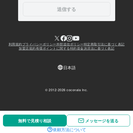
無料で見積り相談
無料で見積り相談
メッセージを送る
メッセージを送る
依頼方法について
依頼方法について