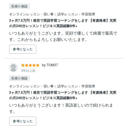
見積り相談
オンラインレッスン・習い事
>
語学レッスン・学習指導
3ヶ月7.5万円！格安で英語学習コーチングをします 【有資格者】充実
の月240分レッスン！ビジネス英語経験8年+
いつもありがとうございます。笑顔で優しくて綺麗で最高で
す。これからもよろしくお願いいたします。
参考になった
by TOM37
3年以上前
見積り相談
オンラインレッスン・習い事
>
語学レッスン・学習指導
3ヶ月7.5万円！格安で英語学習コーチングをします 【有資格者】充実
の月240分レッスン！ビジネス英語経験8年+
いつもありがとうございます！英語楽しいので続けられま
す。
参考になった