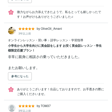
微力ながらお力添えできたようで、私もとっても嬉しかったで
す！お声がけもありがとうございました♫
by OliveOil_Amani
3年以上前
オンラインレッスン・習い事
>
語学レッスン・学習指導
小学生から大学生向けに英会話をします お安く英会話レッスン・学生
様限定応援プラン！
非常に親身に相談さの乗っていただきました。

またお願いします。
参考になった
ありがとうございます！出品しておりますので、お手透きの際に
ご購入くださいませ。
by TOM37
3年以上前