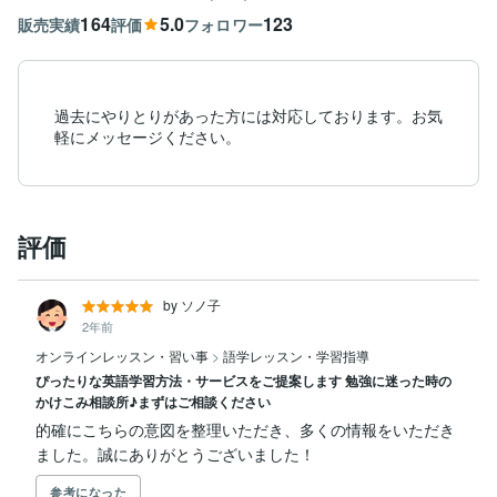
164
5.0
123
販売実績
評価
フォロワー
過去にやりとりがあった方には対応しております。お気
軽にメッセージください。
評価
by ソノ子
2年前
オンラインレッスン・習い事
>
語学レッスン・学習指導
ぴったりな英語学習方法・サービスをご提案します 勉強に迷った時の
かけこみ相談所♪まずはご相談ください
的確にこちらの意図を整理いただき、多くの情報をいただき
ました。誠にありがとうございました！
参考になった