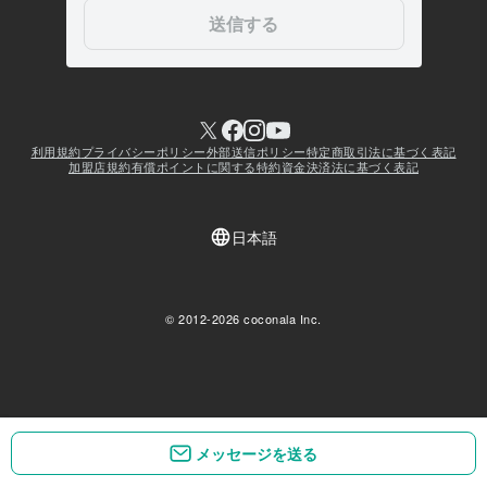
メッセージを送る
メッセージを送る