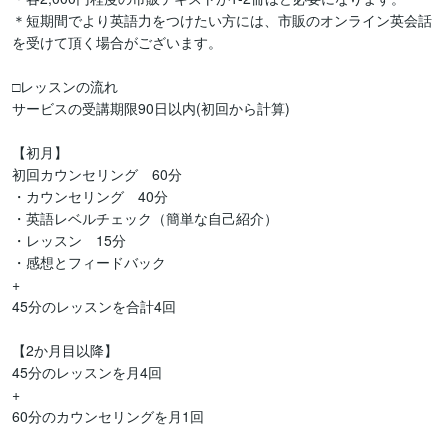
＊短期間でより英語力をつけたい方には、市販のオンライン英会話
を受けて頂く場合がございます。

□レッスンの流れ

サービスの受講期限90日以内(初回から計算)

【初月】

初回カウンセリング　60分

・カウンセリング　40分

・英語レベルチェック（簡単な自己紹介）

・レッスン　15分

・感想とフィードバック

+

45分のレッスンを合計4回

【2か月目以降】

45分のレッスンを月4回

+

60分のカウンセリングを月1回
