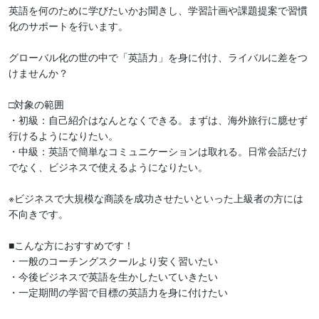
英語を何のために学びたいかお聞きし、学習計画や課題提案で習慣
化のサポートを行います。

グローバル化の世の中で「英語力」を身に付け、ライバルに差をつ
けませんか？

□対象の範囲

・初級：自己紹介はなんとなくできる。まずは、海外旅行に臆せず
行けるようになりたい。

・中級：英語で簡単なコミュニケーションは取れる。日常会話だけ
でなく、ビジネスで使えるようになりたい。

※ビジネスで大規模な商談を成功させたいといった上級者の方には
不向きです。

■こんな方におすすめです！

・一般のコーチングスクールより安く習いたい

・今後ビジネスで英語を生かしたいていきたい

・一定期間の学習で目標の英語力を身に付けたい
