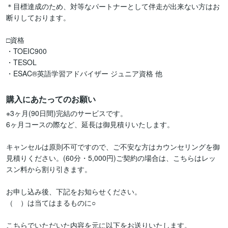
＊目標達成のため、対等なパートナーとして伴走が出来ない方はお
断りしております。

□資格

・TOEIC900

・TESOL

・ESAC®英語学習アドバイザー ジュニア資格 他
購入にあたってのお願い
※3ヶ月(90日間)完結のサービスです。

6ヶ月コースの際など、延長は御見積りいたします。

キャンセルは原則不可ですので、ご不安な方はカウンセリングを御
見積りください。(60分・5,000円)ご契約の場合は、こちらはレッ
スン料から割り引きます。

お申し込み後、下記をお知らせください。

（　）は当てはまるものに○

こちらでいただいた内容を元に以下をお送りいたします。
