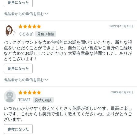
参考になった
出品者からの返信を読む
2022年10月15日
くるるぎ
見積り相談
バックグラウンドを含め包括的にお話を聞いていただき、新たな視
点をいただくことができました。自分にない視点やご自身のご経験
など含めてお話ししていただけて大変有意義な時間でした。ありが
とうございます！
参考になった
出品者からの返信を読む
2022年8月29日
TOM37
見積り相談
いつもわかりやすく教えてくださり英語が楽しいです。最高に楽し
いです。これからも笑顔で優しく教えてくださいね。ありがとうご
ざいます。
参考になった