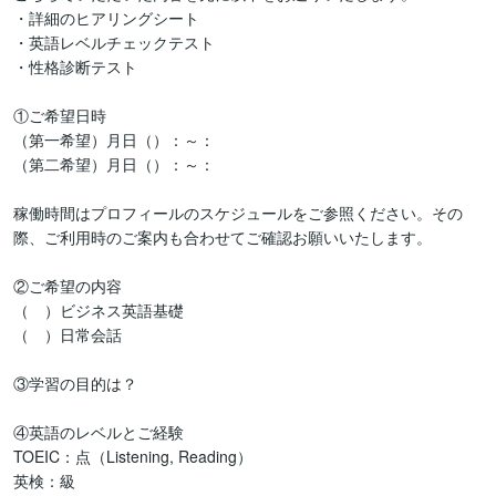
・詳細のヒアリングシート

・英語レベルチェックテスト

・性格診断テスト

①ご希望日時

（第一希望）月日（）：～：

（第二希望）月日（）：～：

稼働時間はプロフィールのスケジュールをご参照ください。その
際、ご利用時のご案内も合わせてご確認お願いいたします。

②ご希望の内容

（　）ビジネス英語基礎

（　）日常会話

③学習の目的は？

④英語のレベルとご経験

TOEIC：点（Listening, Reading）

英検：級
