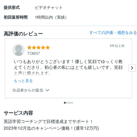
提供形式
ビデオチャット
初回返答時間
1時間以内（実績）
すべての評価・感想をみる
高評価のレビュー
3年以上前
TOM37
いつもありがとうございます！優しく笑顔でゆっくり教
えてくださり、初心者の私にはとても嬉しいです。笑顔
と声に癒されます。
...
もっと見る
出品者からの返信
サービス内容
英語学習コーチングで目標達成までサポート！

2023年12月迄のキャンペーン価格！(通常12万円)
