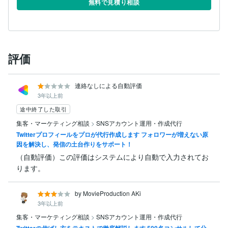
無料で見積り相談
評価
連絡なしによる自動評価
3年以上前
途中終了した取引
集客・マーケティング相談
>
SNSアカウント運用・作成代行
Twitterプロフィールをプロが代行作成します フォロワーが増えない原
因を解決し、発信の土台作りをサポート！
（自動評価）この評価はシステムにより自動で入力されてお
ります。
by MovieProduction AKi
3年以上前
集客・マーケティング相談
>
SNSアカウント運用・作成代行
Twitterの伸ばし方をテキストで徹底解説します 500名コンサルして分