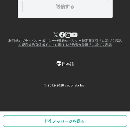
メッセージを送る
メッセージを送る