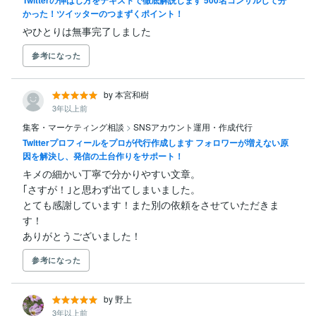
かった！ツイッターのつまずくポイント！
やひとりは無事完了しました
参考になった
by 本宮和樹
3年以上前
集客・マーケティング相談
>
SNSアカウント運用・作成代行
Twitterプロフィールをプロが代行作成します フォロワーが増えない原
因を解決し、発信の土台作りをサポート！
キメの細かい丁寧で分かりやすい文章。

｢さすが！｣と思わず出てしまいました。

とても感謝しています！また別の依頼をさせていただきま
す！

ありがとうございました！
参考になった
by 野上
3年以上前