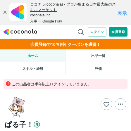
会員登録で10％割引クーポンを獲得！
ホーム
出品一覧
スキル・経歴
評価
この出品者は半年以上ログインしていません。
ぱる子！