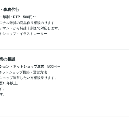
・事務代行
・印刷・DTP
500円〜
ジナル雑貨の商品作り相談のります

デマンドから特殊印刷まで対応します。

業の相談
ション・ネットショップ運営
500円〜
0ネットショップ構築・運営方法

ショップ運営したい方相談乗ります。

15年以上。

。
