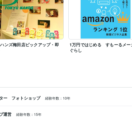
急ハンズ梅田店ピックアップ・即
1万円ではじめる すもーるメー
会
ぐらし
ター フォトショップ
経験年数：10年
プ運営
経験年数：15年