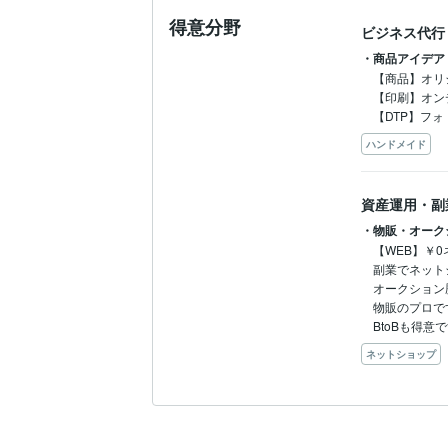
得意分野
ビジネス代行
・商品アイデア
【商品】オリ
【印刷】オン
ハンドメイド
資産運用・副
・物販・オーク
【WEB】￥
副業でネット
オークション歴
物販のプロです
ネットショップ