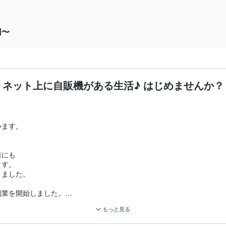
円〜
ネット上に自販機がある生活♪ はじめませんか？
ます。

にも

す。

ました。

業を開始しました。

もっと見る
た。
