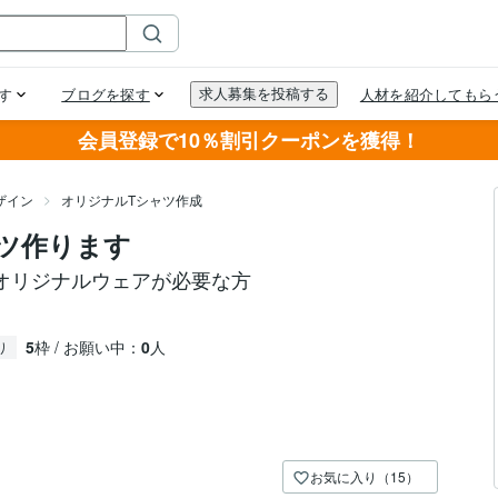
会員登録で10％割引クーポンを獲得！
ザイン
オリジナルTシャツ作成
ツ作ります
オリジナルウェアが必要な方
5
枠 / お願い中：
0
人
り
お気に入り（15）