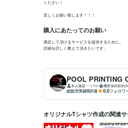
ください！

宜しくお願い致します！！！
購入にあたってのお願い
満足して頂けるサービスを提供するために、

詳細を詳しく教えて頂きたいです。
POOL PRINTING 
本人確認
機密保持契約(N
未登録
0
0.0
総販売実績
評価
フォロワ
オリジナルTシャツ作成の関連サ