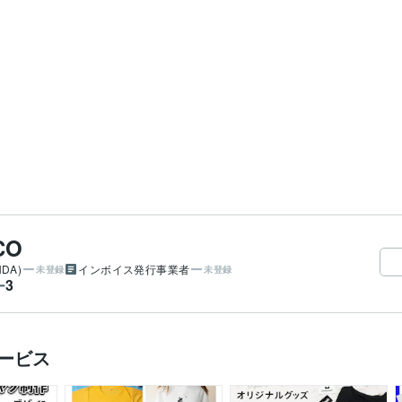
CO
DA)
インボイス発行事業者
未登録
未登録
3
ー
ービス