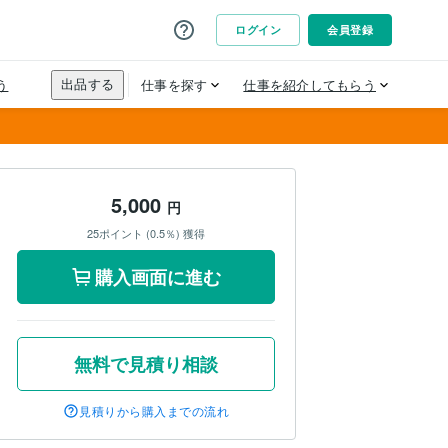
5,000
円
25ポイント (0.5％) 獲得
購入画面に進む
無料で見積り相談
見積りから購入までの流れ