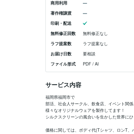
商用利用
著作権譲渡
印刷・配送
無料修正回数
無料修正なし
ラフ提案数
ラフ提案なし
お届け日数
要相談
ファイル形式
PDF / AI
サービス内容
福岡県福岡市で

部活、社会人サークル、飲食店、イベント関係
様々なオリジナルウェアを製作してます！

シルクスクリーンの風合いを生かした世界にひ
価格に関しては、ボディ代(Tシャツ、ロンT、