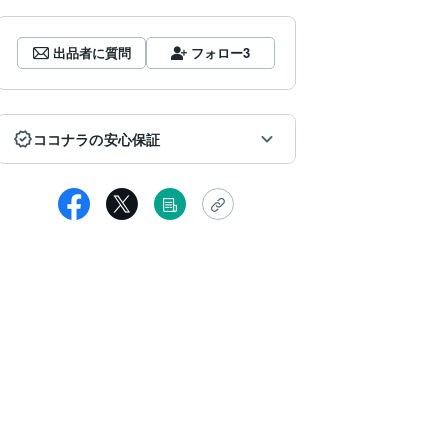
出品者に質問
フォロー
3
ココナラの安心保証