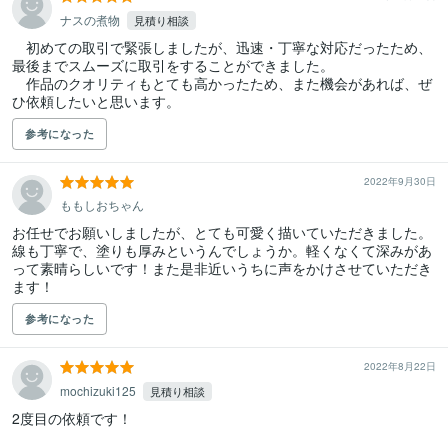
ナスの煮物
見積り相談
　初めての取引で緊張しましたが、迅速・丁寧な対応だったため、
最後までスムーズに取引をすることができました。

　作品のクオリティもとても高かったため、また機会があれば、ぜ
ひ依頼したいと思います。
参考になった
2022年9月30日
ももしおちゃん
お任せでお願いしましたが、とても可愛く描いていただきました。

線も丁寧で、塗りも厚みというんでしょうか。軽くなくて深みがあ
って素晴らしいです！また是非近いうちに声をかけさせていただき
ます！
参考になった
2022年8月22日
mochizuki125
見積り相談
2度目の依頼です！
