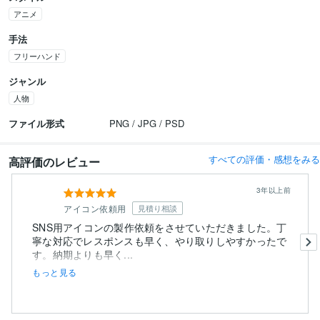
アニメ
手法
フリーハンド
ジャンル
人物
ファイル形式
PNG / JPG / PSD
すべての評価・感想をみる
高評価のレビュー
3年以上前
アイコン依頼用
見積り相談
SNS用アイコンの製作依頼をさせていただきました。丁
寧な対応でレスポンスも早く、やり取りしやすかったで
す。納期よりも早く...
もっと見る