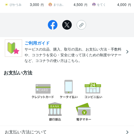
信に使える可愛いイラス
能・１枚絵やアイコン
ッと詰め込んで魅力を発
3,000
4,500
4,000
トをお届けします♪
に！
信しませんか？
ぴかうみ
まりお。
をてく
円
円
円
ご利用ガイド
サービスの出品、購入、取引の流れ、お支払い方法・手数料
や、ココナラを安心・安全に使って頂くための制度やマナー
など、ココナラの使い方はこちら。
お支払い方法
お支払い方法について