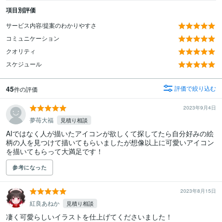
項目別評価
サービス内容/提案のわかりやすさ
コミュニケーション
クオリティ
スケジュール
45
評価で絞り込む
件の評価
2023年9月4日
夢苺大福
見積り相談
AIではなく人が描いたアイコンが欲しくて探してたら自分好みの絵
柄の人を見つけて描いてもらいましたが想像以上に可愛いアイコン
を描いてもらって大満足です！
参考になった
2023年8月15日
紅良あねか
見積り相談
凄く可愛らしいイラストを仕上げてくださいました！
