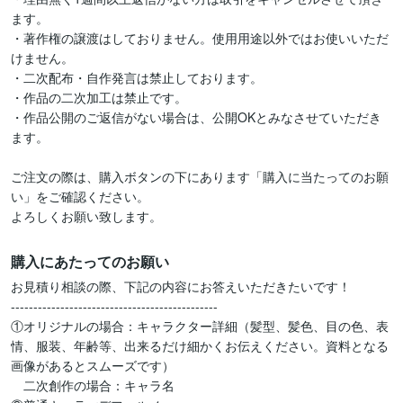
ます。

・著作権の譲渡はしておりません。使用用途以外ではお使いいただ
けません。

・二次配布・自作発言は禁止しております。

・作品の二次加工は禁止です。

・作品公開のご返信がない場合は、公開OKとみなさせていただき
ます。

ご注文の際は、購入ボタンの下にあります「購入に当たってのお願
い」をご確認ください。

よろしくお願い致します。
購入にあたってのお願い
お見積り相談の際、下記の内容にお答えいただきたいです！

----------------------------------------------

①オリジナルの場合：キャラクター詳細（髪型、髪色、目の色、表
情、服装、年齢等、出来るだけ細かくお伝えください。資料となる
画像があるとスムーズです）

　二次創作の場合：キャラ名
