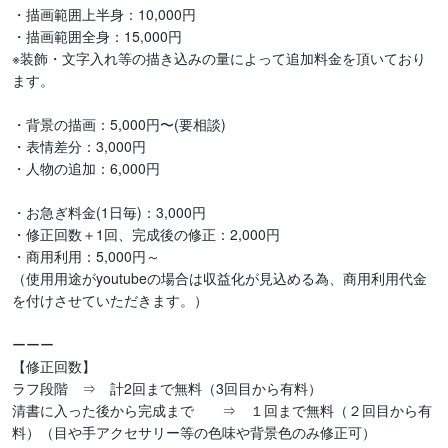
・描画範囲上半身：10,000円

・描画範囲全身：15,000円

※装飾・文字入れ等の描き込みの量によって追加料金を頂いており
ます。

・背景の描画：5,000円〜(要相談)

・表情差分：3,000円

・人物の追加：6,000円

・お急ぎ料金(1日毎)：3,000円

・修正回数＋1回、完成後の修正：2,000円

・商用利用：5,000円～

（使用用途がyoutubeの場合は収益化が見込める為、商用利用代金
を付けさせていただきます。）

ーーー

【修正回数】

ラフ段階　⇒　計2回まで無料（3回目から有料）

清書に入った後から完成まで　　⇒　１回まで無料（２回目から有
料）（目や手アクセサリー等の色味や背景色のみ修正可）
