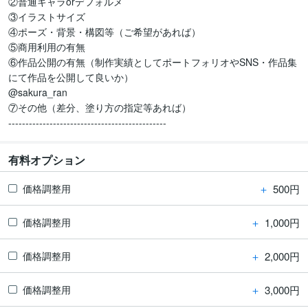
②普通キャラorデフォルメ

③イラストサイズ

④ポーズ・背景・構図等（ご希望があれば）

⑤商用利用の有無

⑥作品公開の有無（制作実績としてポートフォリオやSNS・作品集
にて作品を公開して良いか）

@sakura_ran

⑦その他（差分、塗り方の指定等あれば）

----------------------------------------------
有料オプション
＋
500円
価格調整用
＋
1,000円
価格調整用
＋
2,000円
価格調整用
＋
3,000円
価格調整用