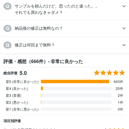
サンプルを頼んだけど、思ったのと違った。。

それでも買わなきゃダメ？
納品後の修正は無料なの？
修正は何回まで無料？
評価・感想（666件）- 非常に良かった
5.0
総合評価
星5 (非常に良かった)
643件
星4 (良かった)
20件
星3 (普通)
2件
星2 (悪かった)
1件
星1 (非常に悪かった)
0件
項目別評価