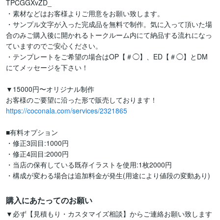
TPCGGXvZD_

・素材などはお客様よりご用意をお願い致します。

・サンプル文字が入った完成品を無料で制作。気に入って頂いた場
合のみご購入後に開かれるトークルーム内にて納品する流れになっ
ていますのでご安心ください。

・テンプレートをご希望の場合はOP【＃◯】、ED【＃◯】とDM
にてメッセージを下さい！

▼15000円〜オリジナル制作

https://coconala.com/services/2321865
■有料オプション

・修正3回目:1000円

・修正4回目:2000円

・当店の保有している既存イラストを使用:1枚2000円

購入にあたってのお願い
▼必ず【見積もり・カスタマイズ相談】からご連絡お願い致します
