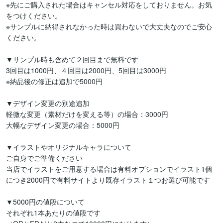
※先にご購入された場合はキャンセル対応をしておりません。お気
をつけください。

※サンプルに納得されなかった時は買わないで大丈夫なのでご安心
ください。

▼サンプル時も含めて２回目まで無料です

3回目は1000円、４回目は2000円、5回目は3000円

※納品後の修正は追加で5000円

▼デザイン変更の別途追加

軽微な変更（素材だけを変える等）の場合：3000円

大幅なデザイン変更の場合：5000円

▼イラストやオリジナルキャラについて

ご自身でご準備ください

当店でイラストをご用意する場合は有料オプションでイラスト1個
につき2000円で有料サイトより既存イラスト１つお選び可能です

▼5000円の値段について

それぞれ1本あたりの値段です
