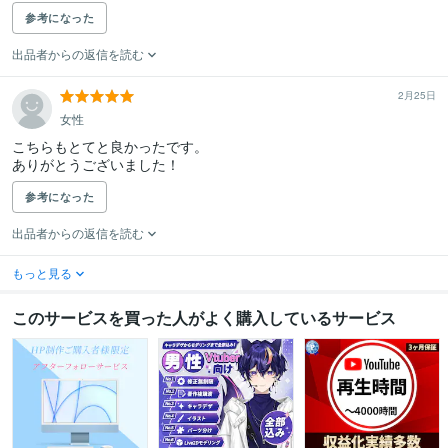
参考になった
出品者からの返信を読む
2月25日
女性
こちらもとてと良かったです。

ありがとうございました！
参考になった
出品者からの返信を読む
もっと見る
このサービスを買った人がよく購入しているサービス