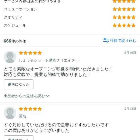
サービス内容/提案のわかりやすさ
コミュニケーション
クオリティ
スケジュール
666
評価で絞り込む
件の評価
5月19日
しょう＠ショート動画クリエイター
とても素敵なオープニング映像を制作いただきました！

対応も柔軟で、提案も的確で助かりました！
参考になった
出品者からの返信を読む
5月13日
匿名
すぐ対応していただけるので是非おすすめしたいです

この度はありがとうございました