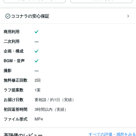
ココナラの安心保証
商用利用
二次利用
企画・構成
BGM・音声
撮影
無料修正回数
2回
ラフ提案数
1案
お届け日数
要相談 / 約1日（実績）
初回返答時間
3時間以内（実績）
ファイル形式
MP4
すべての評価・感想をみる
高評価のレビュー