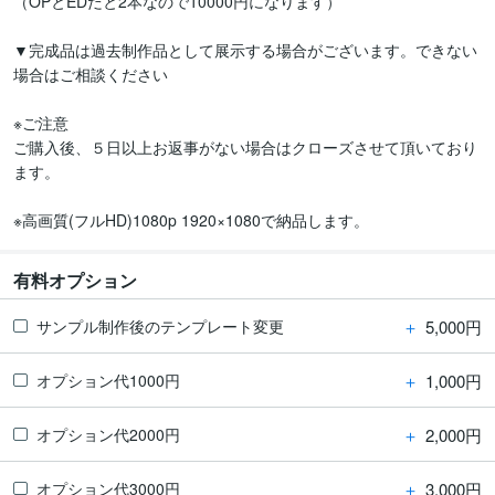
（OPとEDだと2本なので10000円になります）

▼完成品は過去制作品として展示する場合がございます。できない
場合はご相談ください

※ご注意

ご購入後、５日以上お返事がない場合はクローズさせて頂いており
ます。

※高画質(フルHD)1080p 1920×1080で納品します。
有料オプション
＋
5,000円
サンプル制作後のテンプレート変更
＋
1,000円
オプション代1000円
＋
2,000円
オプション代2000円
＋
3,000円
オプション代3000円