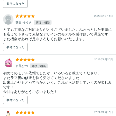
参考になった
2022年10月1日
朝日 ゆうき
見積り相談
とても丁寧なご対応ありがとうございました。ふわっとした要望に
も応えて下さって素敵なデザインのモデルを製作頂いて満足です！

また機会があれば是非よろしくお願いいたします。
参考になった
2022年9月20日
氷菓ぴの
見積り相談
初めてのモデル依頼でしたが、いろいろと教えてくださり、

またラフ後の修正も快く受けてくださいました！

出来上がりもとってもかわいく、これから活動していくのが楽しみ
です！

今回はありがとうございました！
参考になった
2022年9月10日