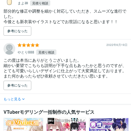
まよ神
見積り相談
部分的な修正や調整を細かく対応していただき、スムーズな進行で
した。

今後とも新衣装やイラストなどでお世話になると思います！！
参考になった
2022年6月19日
やとり888
見積り相談
この度は本当にありがとうございました。

細かい要望でこちらも説明が下手な点もあったかと思うのですが、

とても可愛いらしいデザインに仕上がって大変満足しております。

また何かあったらぜひ依頼させていただきたい思います。
参考になった
もっと見る
VTuberモデリング一括制作の人気サービス