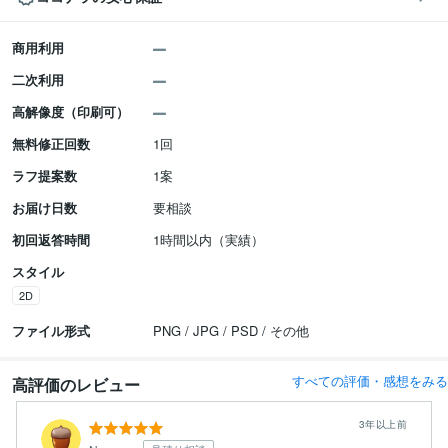
商用利用
二次利用
高解像度（印刷可）
無料修正回数
1回
ラフ提案数
1案
お届け日数
要相談
初回返答時間
1時間以内（実績）
スタイル
2D
ファイル形式
PNG / JPG / PSD / その他
すべての評価・感想をみる
高評価のレビュー
3年以上前