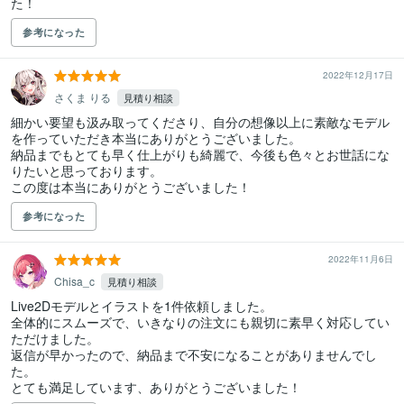
た！
参考になった
2022年12月17日
さくま りる
見積り相談
細かい要望も汲み取ってくださり、自分の想像以上に素敵なモデル
を作っていただき本当にありがとうございました。

納品までもとても早く仕上がりも綺麗で、今後も色々とお世話にな
りたいと思っております。

この度は本当にありがとうございました！
参考になった
2022年11月6日
Chisa_c
見積り相談
Live2Dモデルとイラストを1件依頼しました。

全体的にスムーズで、いきなりの注文にも親切に素早く対応してい
ただけました。

返信が早かったので、納品まで不安になることがありませんでし
た。

とても満足しています、ありがとうございました！