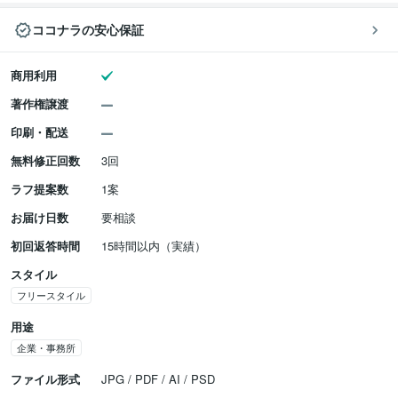
ココナラの安心保証
商用利用
著作権譲渡
印刷・配送
無料修正回数
3回
ラフ提案数
1案
お届け日数
要相談
初回返答時間
15時間以内（実績）
スタイル
フリースタイル
用途
企業・事務所
ファイル形式
JPG / PDF / AI / PSD