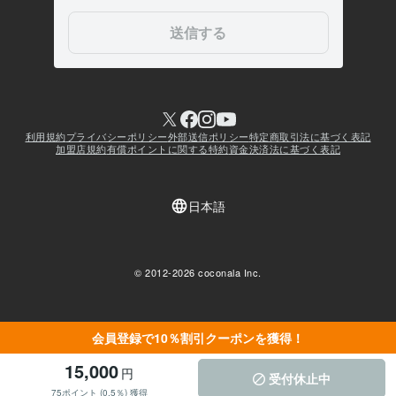
会員登録で10％割引クーポンを獲得！
15,000
円
受付休止中
75ポイント (0.5％) 獲得