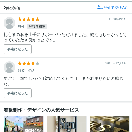
2
評価で絞り込む
件の評価
2023年2月1日
男性
見積り相談
初心者の私を上手にサポートいただけました。納期もしっかりと守
っていただき良かったです。
参考になった
2020年12月24日
難波 のぶ
すごく丁寧でしっかり対応してくださり、また利用りたいと感じ
た。
参考になった
看板制作・デザインの人気サービス