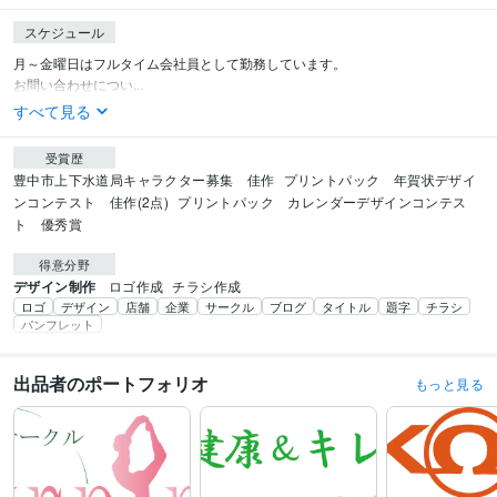
スケジュール
月～金曜日はフルタイム会社員として勤務しています。

お問い合わせについ...
すべて見る
受賞歴
豊中市上下水道局キャラクター募集　佳作
プリントパック　年賀状デザイ
ンコンテスト　佳作(2点)
プリントパック　カレンダーデザインコンテス
ト　優秀賞
得意分野
デザイン制作
ロゴ作成
チラシ作成
ロゴ
デザイン
店舗
企業
サークル
ブログ
タイトル
題字
チラシ
パンフレット
出品者のポートフォリオ
もっと見る