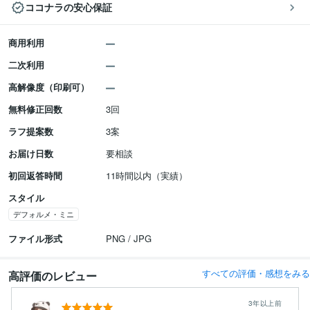
ココナラの安心保証
商用利用
二次利用
高解像度（印刷可）
無料修正回数
3回
ラフ提案数
3案
お届け日数
要相談
初回返答時間
11時間以内（実績）
スタイル
デフォルメ・ミニ
ファイル形式
PNG / JPG
すべての評価・感想をみる
高評価のレビュー
3年以上前