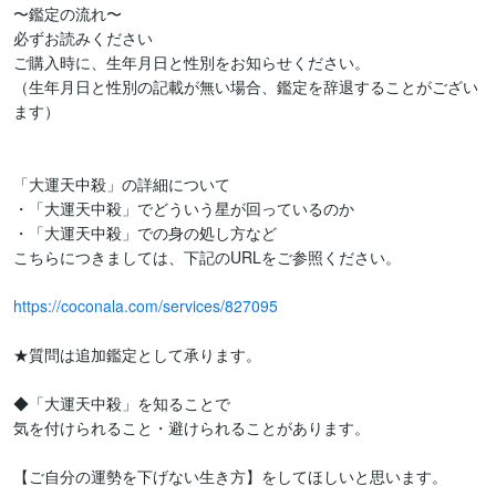
〜鑑定の流れ〜 

必ずお読みください

ご購入時に、生年月日と性別をお知らせください。

（生年月日と性別の記載が無い場合、鑑定を辞退することがござい
ます）

「大運天中殺」の詳細について

・「大運天中殺」でどういう星が回っているのか

・「大運天中殺」での身の処し方など

こちらにつきましては、下記のURLをご参照ください。

https://coconala.com/services/827095
★質問は追加鑑定として承ります。

◆「大運天中殺」を知ることで

気を付けられること・避けられることがあります。

【ご自分の運勢を下げない生き方】をしてほしいと思います。
