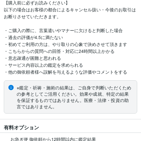
【購入前に必ずお読みください】

以下の場合はお客様の都合によるキャンセル扱い・今後のお取引は
お断りさせていただきます。

・ご購入の際に、言葉遣いやマナーに欠けると判断した場合

・過去の評価が4.5に満たない

・初めてご利用の方は、やり取りの心象で決めさせて頂きます

・こちらからの質問への回答・対応に24時間以上かかる

・意志疎通が困難と思われる

・サービス内容以上の鑑定を求められる

※鑑定・祈祷・施術の結果は、ご自身で判断いただくため
の参考としてご活用ください。効果や成就、特定の結果
を保証するものではありません。医療・法律・投資の助
言ではありません。
有料オプション
お急ぎ便 御依頼から12時間以内に鑑定結果