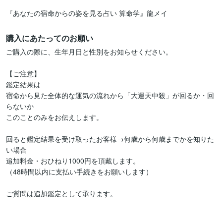
『あなたの宿命からの姿を見る占い 算命学』龍メイ
購入にあたってのお願い
ご購入の際に、生年月日と性別をお知らせください。

【ご注意】

鑑定結果は

宿命から見た全体的な運気の流れから「大運天中殺」が回るか・回
らないか

このことのみをお伝えします。

回ると鑑定結果を受け取ったお客様→何歳から何歳までかを知りた
い場合

追加料金・おひねり1000円を頂戴します。

（48時間以内に支払い手続きをお願いします）

ご質問は追加鑑定として承ります。
