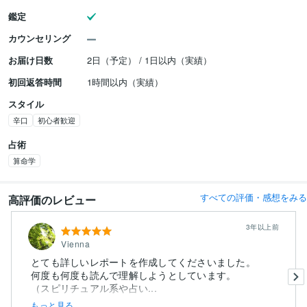
鑑定
カウンセリング
お届け日数
2日（予定） / 1日以内（実績）
初回返答時間
1時間以内（実績）
スタイル
辛口
初心者歓迎
占術
算命学
すべての評価・感想をみる
高評価のレビュー
3年以上前
Vienna
とても詳しいレポートを作成してくださいました。
何度も何度も読んで理解しようとしています。
（スピリチュアル系や占い...
もっと見る