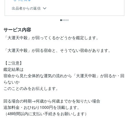
出品者からの返信
サービス内容
「大運天中殺」が回ってくるかどうかを鑑定します。

「大運天中殺」が回る宿命と、そうでない宿命があります。

【ご注意】

鑑定結果は

宿命から見た全体的な運気の流れから「大運天中殺」が回るか・回
らないか

このことのみをお伝えします。

回る場合の時期→何歳から何歳までかを知りたい場合

追加料金・おひねり1000円を頂戴します。

（48時間以内に支払い手続きをお願いします）
