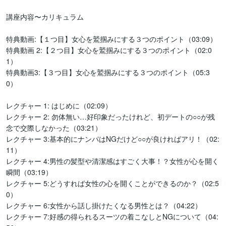
講座内容〜カリキュラム

特典動画:【１つ目】女心を鷲掴みにする３つのポイント（03:09）

特典動画 2:【２つ目】女心を鷲掴みにする３つのポイント（02:0
1）

特典動画3:【３つ目】女心を鷲掴みにする３つのポイント（05:3
0）

レクチャー 1: はじめに（02:09）

レクチャー 2: 勿体無い…好印象だったけれど、初デートの○○が残
念で交際しなかった（03:21）

レクチャー 3:基本的にナンパはNGだけど○○が良ければアリ！（02:
11）

レクチャー 4:男性の髪型や清潔感はすごく大事！？女性が心を開く
瞬間（03:19）

レクチャー 5:どうすれば女性の心を開くことができるのか？（02:5
0）

レクチャー 6:女性から話し掛けたくなる男性とは？（04:22）

レクチャー 7:好感の得られるスーツの着こなしとNGについて（04: