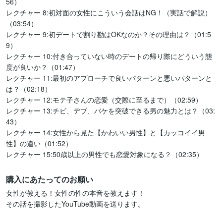
56）

レクチャー 8:初対面の女性にこういう会話はNG！（実話で解説）
（03:54）

レクチャー 9:初デートで割り勘はOKなのか？その理由は？（01:5
9）

レクチャー 10:付き合っていない時のデートの帰り際にどういう態
度が良いか？（01:47）

レクチャー 11:最初のアプローチで良いパターンと悪いパターンと
は？（02:18）

レクチャー 12:モテ子さんの恋愛（交際に至るまで）（02:59）

レクチャー 13:チビ、デブ、バケを突破できる男の魅力とは？（03:
43）

レクチャー 14:女性から見た【かわいい男性】と【カッコイイ男
性】の違い（01:52）

購入にあたってのお願い
女性が教える！女性の性の本音を教えます！ 

その話を撮影したYouTube動画を送ります。
