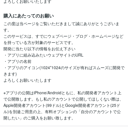
よろしくお願いいたします
購入にあたってのお願い
この度は当ページをご覧いただきまして誠にありがとうございま
す。

このサービスは、すでにウェブページ・ブログ・ホームページなど
を持っている方が対象のサービスです。

開発に当たり以下の情報をお伝え下さい

・アプリに組み込みたいウェブサイトのURL

・アプリの名前

・アプリのアイコン(1024*1024のサイズが有ればスムーズに開発で
きます)

よろしくお願いいたします

※アプリの公開はiPhone/Androidともに、私の開発者アカウント上
で公開致します。もし私のアカウントで公開してほしくない際は、
Apple開発者アカウント(99ドル)とGoogle開発者アカウント(25ド
ル)を別途ご用意の上、有料オプションの「自分のアカウントで公
開したい」のご購入をお願い致します。