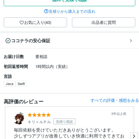
見積りから購入までの流れ
お気に入り(43)
出品者に質問
ココナラの安心保証
お届け日数
要相談
初回返答時間
1時間以内（実績）
言語
Java
Swift
すべての評価・感想をみる
高評価のレビュー
3年以上前
キリ＝ルチル
見積り相談
毎回依頼を受けていただきありがとうございます。
少しずつアプリが改善していき快適に利用できてきてお