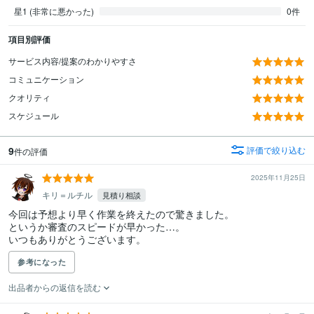
星1 (非常に悪かった)
0件
項目別評価
サービス内容/提案のわかりやすさ
コミュニケーション
クオリティ
スケジュール
9
評価で絞り込む
件の評価
2025年11月25日
キリ＝ルチル
見積り相談
今回は予想より早く作業を終えたので驚きました。

というか審査のスピードが早かった…。

いつもありがとうございます。
参考になった
出品者からの返信を読む