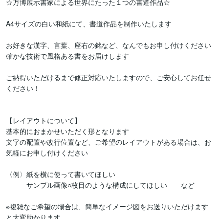
☆万博展示書家による世界にたった１つの書道作品☆

A4サイズの白い和紙にて、書道作品を制作いたします

お好きな漢字、言葉、座右の銘など、なんでもお申し付けください

確かな技術で風格ある書をお届けします

ご納得いただけるまで修正対応いたしますので、ご安心してお任せ
ください！

【レイアウトについて】

基本的におまかせいただく形となります

文字の配置や改行位置など、ご希望のレイアウトがある場合は、お
気軽にお申し付けください

〈例〉紙を横に使って書いてほしい

　　　サンプル画像○枚目のような構成にしてほしい　　など

※複雑なご希望の場合は、簡単なイメージ図をお送りいただけます
と大変助かります
