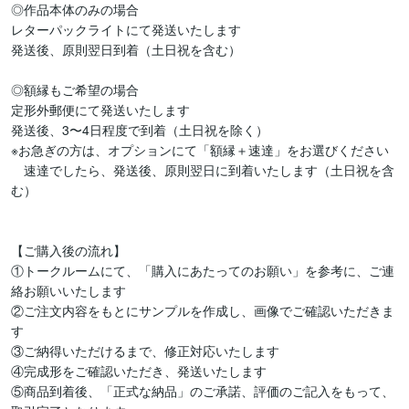
◎作品本体のみの場合

レターパックライトにて発送いたします

発送後、原則翌日到着（土日祝を含む）

◎額縁もご希望の場合

定形外郵便にて発送いたします

発送後、3〜4日程度で到着（土日祝を除く）

※お急ぎの方は、オプションにて「額縁＋速達」をお選びください

　速達でしたら、発送後、原則翌日に到着いたします（土日祝を含
む）

【ご購入後の流れ】

①トークルームにて、「購入にあたってのお願い」を参考に、ご連
絡お願いいたします

②ご注文内容をもとにサンプルを作成し、画像でご確認いただきま
す

③ご納得いただけるまで、修正対応いたします

④完成形をご確認いただき、発送いたします

⑤商品到着後、「正式な納品」のご承諾、評価のご記入をもって、