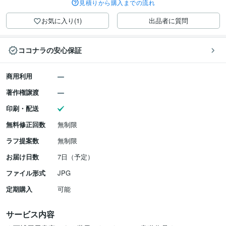
見積りから購入までの流れ
お気に入り(1)
出品者に質問
ココナラの安心保証
商用利用
著作権譲渡
印刷・配送
無料修正回数
無制限
ラフ提案数
無制限
お届け日数
7日（予定）
ファイル形式
JPG
定期購入
可能
サービス内容