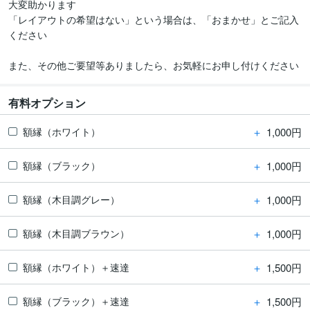
大変助かります

「レイアウトの希望はない」という場合は、「おまかせ」とご記入
ください

また、その他ご要望等ありましたら、お気軽にお申し付けください
有料オプション
＋
1,000円
額縁（ホワイト）
＋
1,000円
額縁（ブラック）
＋
1,000円
額縁（木目調グレー）
＋
1,000円
額縁（木目調ブラウン）
＋
1,500円
額縁（ホワイト）＋速達
＋
1,500円
額縁（ブラック）＋速達