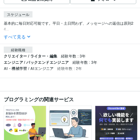
スケジュール
基本的に毎日対応可能です。平日・土日問わず、メッセージへの返信は原則2
4...
すべて見る
経験職種
クリエイター / ライター・編集
経験年数 : 3年
エンジニア / バックエンドエンジニア
経験年数 : 3年
AI・機械学習 / AIエンジニア
経験年数 : 2年
プログラミングの関連サービス