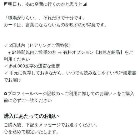
◤明日も、あの空間に行くのかと思うと◢

「職場がつらい」、それだけで十分です。

カードは、言葉にならないものを映すのが得意です。

✓ 2日以内（ヒアリングご回答後）

　※ 24時間以内ご希望の方 → 有料オプション【お急ぎ納品】をご
利用ください

✓ 約4,000文字の濃密な鑑定

✓ 手元に保存しておきながら、いつでも読み返しやすいPDF鑑定書
でお届け

✿プロフィールページ記載の＜ご利用に際してのお願い＞をご購入
前に必ずご一読ください
購入にあたってのお願い
ご購入後、下記をメッセージでお送りください。

心を込めて鑑定いたします。
