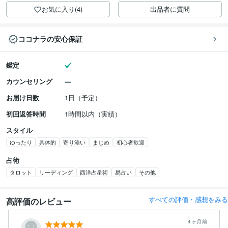
お気に入り(4)
出品者に質問
ココナラの安心保証
鑑定
カウンセリング
お届け日数
1日（予定）
初回返答時間
1時間以内（実績）
スタイル
ゆったり
具体的
寄り添い
まじめ
初心者歓迎
占術
タロット
リーディング
西洋占星術
易占い
その他
すべての評価・感想をみる
高評価のレビュー
4ヶ月前