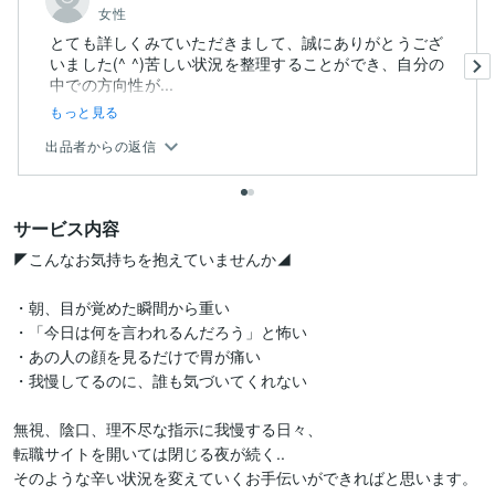
女性
とても詳しくみていただきまして、誠にありがとうござ
いました(^ ^)苦しい状況を整理することができ、自分の
中での方向性が...
もっと見る
出品者からの返信
サービス内容
◤こんなお気持ちを抱えていませんか◢

・朝、目が覚めた瞬間から重い

・「今日は何を言われるんだろう」と怖い

・あの人の顔を見るだけで胃が痛い

・我慢してるのに、誰も気づいてくれない

無視、陰口、理不尽な指示に我慢する日々、	

転職サイトを開いては閉じる夜が続く..

そのような辛い状況を変えていくお手伝いができればと思います。
