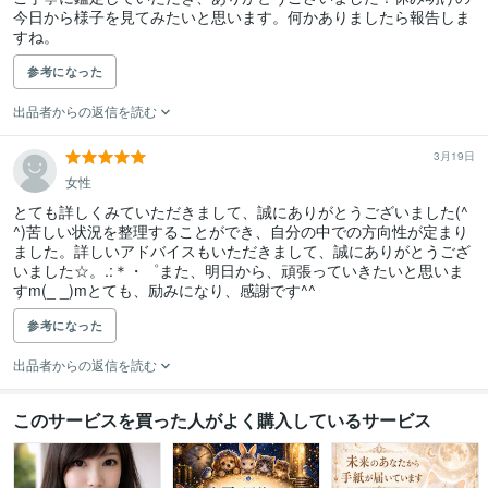
今日から様子を見てみたいと思います。何かありましたら報告しま
すね。
参考になった
出品者からの返信を読む
3月19日
女性
とても詳しくみていただきまして、誠にありがとうございました(^ 
^)苦しい状況を整理することができ、自分の中での方向性が定まり
ました。詳しいアドバイスもいただきまして、誠にありがとうござ
いました☆。.:＊・゜また、明日から、頑張っていきたいと思いま
すm(_ _)mとても、励みになり、感謝です^^
参考になった
出品者からの返信を読む
このサービスを買った人がよく購入しているサービス