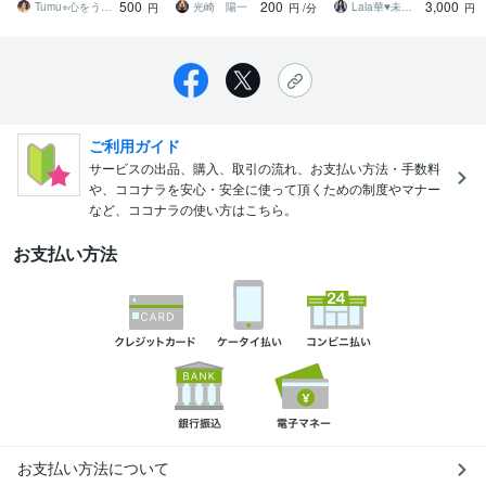
500
200
3,000
を読み解きます
えください！
Tumu⭐︎心をうつすタロット
光崎 陽一
Lala華♥未来透視スピリチュアル鑑定士
円
円
/分
円
ご利用ガイド
サービスの出品、購入、取引の流れ、お支払い方法・手数料
や、ココナラを安心・安全に使って頂くための制度やマナー
など、ココナラの使い方はこちら。
お支払い方法
お支払い方法について