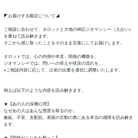
◤お届けする鑑定について◢

ご相談に合わせて、タロットと大地の神託ジオマンシー（土占い）
を重ねて読み解きます。

そこから感じ取ったことをそのまま言葉にしてお届けします。

タロットでは、心の内側や本音、関係の機微を。

ジオマンシーでは、問いへの答えや状況の流れを。

※ご相談内容に応じて、占術の比重を適切に調整いたします。

例えば以下のような内容を読み解きます。

★【あの人の深層心理】

なぜあの人はあんな態度を取るのか。

嫉妬、不安、支配欲。表面の言動の奥にある本当の感情を読み解き
ます。

★【関係がこじれた根っこ】
