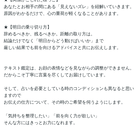
あなたとお相手の間にある「見えないズレ」を紐解いていきます。

原因がわかるだけで、心の重荷が軽くなることがあります。

★【明日の乗り切り方】

辞めるべきか、残るべきか。距離の取り方は。

結論だけでなく「明日からどう動けばいいか」まで

厳しい結果でも前を向けるアドバイスと共にお伝えします。

テキスト鑑定は、お顔の表情などを見ながらの調整ができません。

だからこそ丁寧に言葉を尽くしてお届けしています。

そして、占いを必要としている時のコンディションも異なると思い
ますので

お伝えの仕方について、その時のご希望を伺うようにします。

「気持ちを整理したい」「前を向く力が欲しい」

そんな方にはきっとお力になれます。
