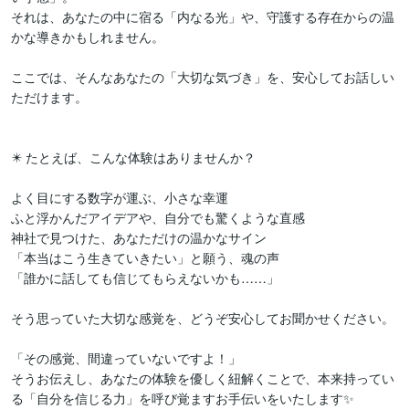
それは、あなたの中に宿る「内なる光」や、守護する存在からの温
かな導きかもしれません。

​ここでは、そんなあなたの「大切な気づき」を、安心してお話しい
ただけます。

​✴️ たとえば、こんな体験はありませんか？

​よく目にする数字が運ぶ、小さな幸運

​ふと浮かんだアイデアや、自分でも驚くような直感

​神社で見つけた、あなただけの温かなサイン

​「本当はこう生きていきたい」と願う、魂の声

​「誰かに話しても信じてもらえないかも……」

そう思っていた大切な感覚を、どうぞ安心してお聞かせください。

​「その感覚、間違っていないですよ！」

そうお伝えし、あなたの体験を優しく紐解くことで、本来持ってい
る「自分を信じる力」を呼び覚ますお手伝いをいたします✨
