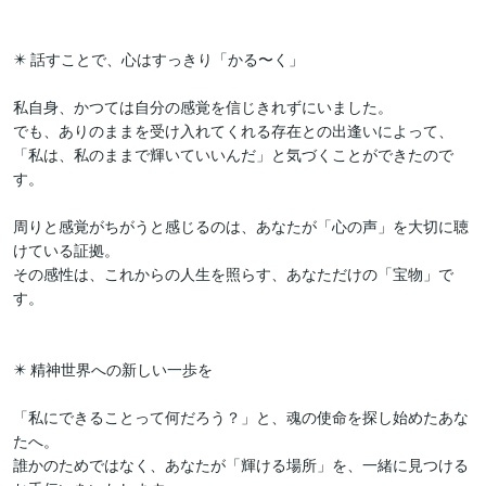
​✴️ 話すことで、心はすっきり「かる〜く」

私自身、かつては自分の感覚を信じきれずにいました。

でも、ありのままを受け入れてくれる存在との出逢いによって、
「私は、私のままで輝いていいんだ」と気づくことができたので
す。

​周りと感覚がちがうと感じるのは、あなたが「心の声」を大切に聴
けている証拠。

その感性は、これからの人生を照らす、あなただけの「宝物」で
す。

​✴️ 精神世界への新しい一歩を

「私にできることって何だろう？」と、魂の使命を探し始めたあな
たへ。

誰かのためではなく、あなたが「輝ける場所」を、一緒に見つける