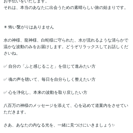
お手伝いをいたします。

それは、本当のあなたに出会うための素晴らしい旅の始まりです。

​✴️ 怖い繋がりはありません

水の神様、龍神様、白蛇様に守られた、水が流れるような清らかで
温かな波動のみをお届けします。どうぞリラックスしてお話しくだ
さいね。

​✅ 自分の「ふと感じること」を信じて進みたい方

✅ 魂の声を聴いて、毎日を自分らしく整えたい方

✅ 心を浄化し、本来の波動を取り戻したい方

​八百万の神様のメッセージを添えて、心を込めて道案内をさせてい
ただきます。

さあ、あなたの内なる光を、一緒に見つけにいきましょう✨