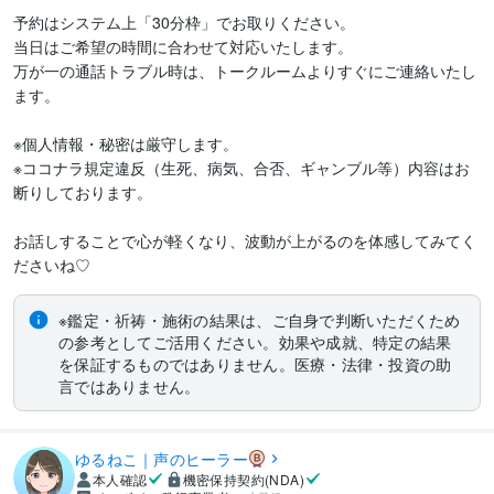
​予約はシステム上「30分枠」でお取りください。

当日はご希望の時間に合わせて対応いたします。

​万が一の通話トラブル時は、トークルームよりすぐにご連絡いたし
ます。

​※個人情報・秘密は厳守します。

※ココナラ規定違反（生死、病気、合否、ギャンブル等）内容はお
断りしております。

お話しすることで心が軽くなり、波動が上がるのを体感してみてく
ださいね♡
※鑑定・祈祷・施術の結果は、ご自身で判断いただくため
の参考としてご活用ください。効果や成就、特定の結果
を保証するものではありません。医療・法律・投資の助
言ではありません。
ゆるねこ｜声のヒーラー
本人確認
機密保持契約(NDA)