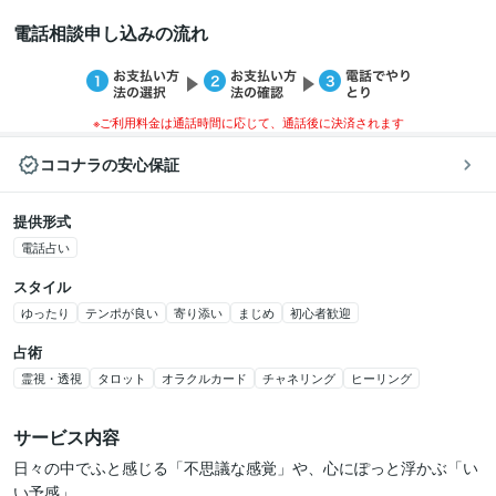
電話相談申し込みの流れ
※ご利用料金は通話時間に応じて、通話後に決済されます
ココナラの安心保証
提供形式
電話占い
スタイル
ゆったり
テンポが良い
寄り添い
まじめ
初心者歓迎
占術
霊視・透視
タロット
オラクルカード
チャネリング
ヒーリング
サービス内容
日々の中でふと感じる「不思議な感覚」や、心にぽっと浮かぶ「い
い予感」。
