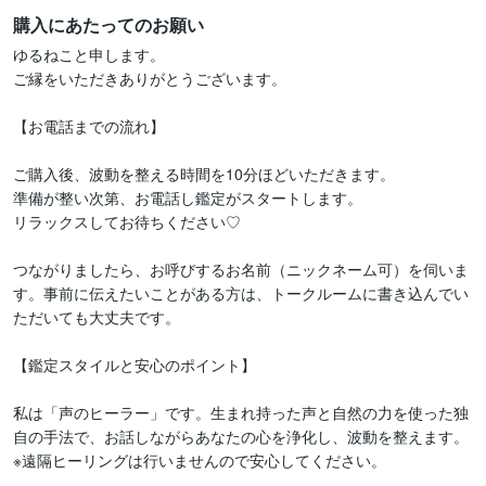
購入にあたってのお願い
ゆるねこと申します。

ご縁をいただきありがとうございます。

【お電話までの流れ】

​ご購入後、波動を整える時間を10分ほどいただきます。

​準備が整い次第、お電話し鑑定がスタートします。

リラックスしてお待ちください♡

​つながりましたら、お呼びするお名前（ニックネーム可）を伺いま
す。事前に伝えたいことがある方は、トークルームに書き込んでい
ただいても大丈夫です。

​【鑑定スタイルと安心のポイント】

​私は「声のヒーラー」です。生まれ持った声と自然の力を使った独
自の手法で、お話しながらあなたの心を浄化し、波動を整えます。
※遠隔ヒーリングは行いませんので安心してください。
