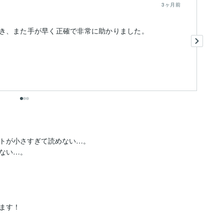
3ヶ月前
き、また手が早く正確で非常に助かりました。
ご
トが小さすぎて読めない…。

ない…。

す！
