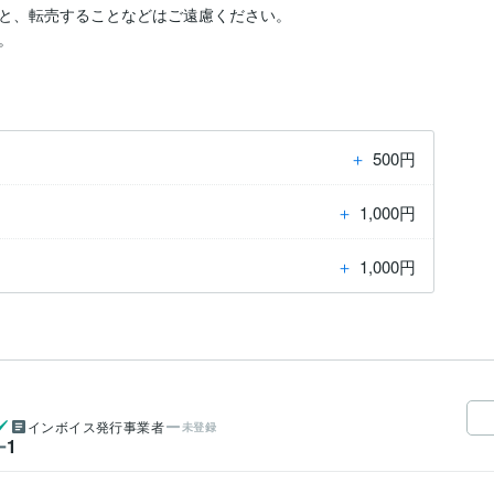
と、転売することなどはご遠慮ください。

＋
500円
＋
1,000円
＋
1,000円
インボイス発行事業者
未登録
1
ー