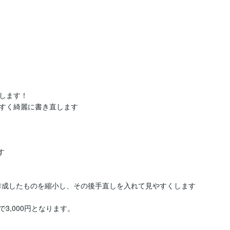
します！

すく綺麗に書き直します



ズで作成したものを縮小し、その後手直しを入れて見やすくします
3,000円となります。
