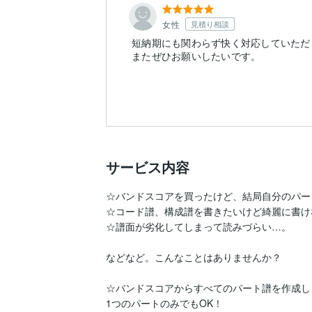
女性
見積り相談
短納期にも関わらず快く対応していただ
またぜひお願いしたいです。
サービス内容
☆バンドスコアを買ったけど、結局自分のパー
☆コード譜、構成譜を書きたいけど綺麗に書け
☆譜面が劣化してしまって読みづらい…。

などなど。こんなことはありませんか？

☆バンドスコアからすべてのパート譜を作成しま
1つのパートのみでもOK！
