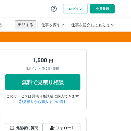
1,500
円
8ポイント (0.5％) 獲得
無料で見積り相談
このサービスは見積り相談後に購入できます
見積りから購入までの流れ
出品者に質問
フォロー
1