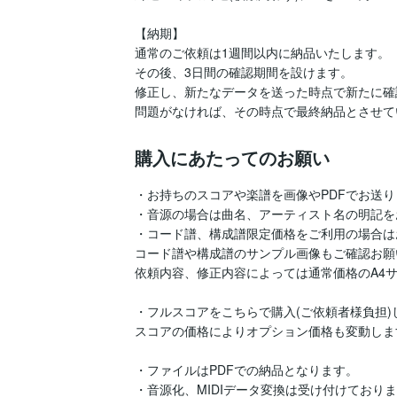
【納期】

通常のご依頼は1週間以内に納品いたします。

その後、3日間の確認期間を設けます。

修正し、新たなデータを送った時点で新たに確
問題がなければ、その時点で最終納品とさせて
購入にあたってのお願い
・お持ちのスコアや楽譜を画像やPDFでお送り
・音源の場合は曲名、アーティスト名の明記を
・コード譜、構成譜限定価格をご利用の場合は
コード譜や構成譜のサンプル画像もご確認お願
依頼内容、修正内容によっては通常価格のA4サイ
・フルスコアをこちらで購入(ご依頼者様負担)
スコアの価格によりオプション価格も変動します
・ファイルはPDFでの納品となります。

・音源化、MIDIデータ変換は受け付けておりま