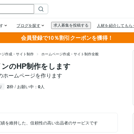
会員登録で10％割引クーポンを獲得！
ージ作成・サイト制作
ホームページ作成・サイト制作全般
ザインのHP制作をします
のホームページを作ります
2
枠 / お願い中：
0
人
り
実績を維持した、信頼性の高い出品者のサービスです