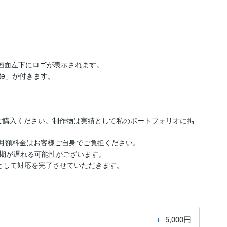


ーと画面左下にロゴが表示されます。

te」が付きます。

ご購入ください。制作物は実績として私のポートフォリオに掲
、月額料金はお客様ご自身でご負担ください。

期が遅れる可能性がございます。

として対応を完了させていただきます。
＋
5,000円