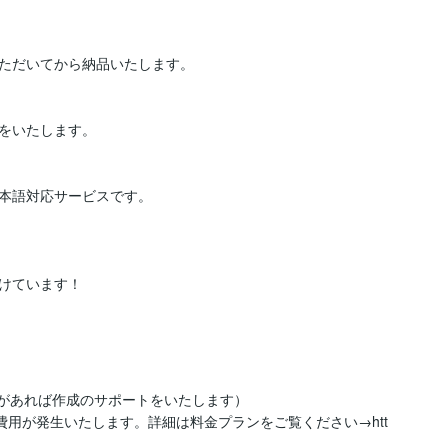
ただいてから納品いたします。

トをいたします。

本語対応サービスです。

望があれば作成のサポートをいたします）

額費用が発生いたします。詳細は料金プランをご覧ください→htt