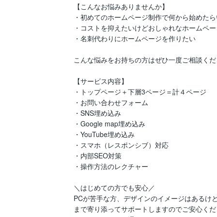
【こんなお悩みありませんか】

・初めてのホームページ制作で何から始めたら
・コストを抑えたいけどおしゃれなホームペー
・名刺代わりにホームページを作りたい

こんな悩みをお持ちの方はぜひ一度ご相談くださ
【サービス内容】

・トップページ＋下層3ページ＝計４ページ

・お問い合わせフォーム

・SNS埋め込み

・Google map埋め込み

・YouTube埋め込み

・スマホ（レスポンシブ）対応

・内部SEO対策

・操作方法のレクチャー

＼はじめての方でも安心／

PCが苦手な方、デザインのイメージはあるけ
まで寄り添ってサポートしますのでご安心くださ