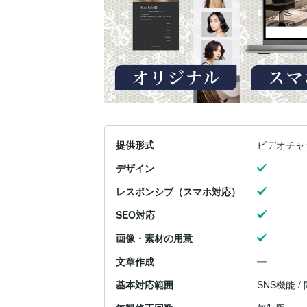
提供形式
ビデオチャ
デザイン
レスポンシブ（スマホ対応）
SEO対応
画像・素材の用意
文章作成
基本対応範囲
SNS機能 /