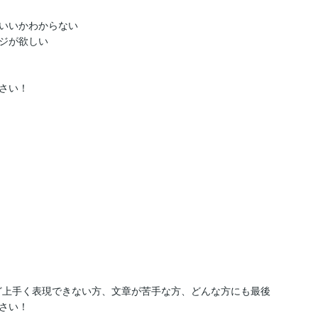
いいかわからない

ジが欲しい

い！

ど上手く表現できない方、文章が苦手な方、どんな方にも最後
い！
