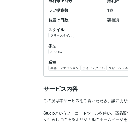
無料修正回数
無制限
ラフ提案数
1案
お届け日数
要相談
スタイル
フリースタイル
手法
STUDIO
業種
美容・ファッション
ライフスタイル
医療・ヘルス
サービス内容
この度は本サービスをご覧いただき、誠にあり
Studioというノーコードツールを使い、高品
女性らしさのあるオリジナルのホームページを