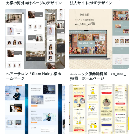
カ様の海外向けページのデザイン
法人サイトのHPデザイン
ヘアーサロン「Slate Hair」様ホ
エスニック服飾雑貨屋 za_cca_
ームページ
ya様 ホームページ