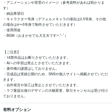
・アニメーションや背景のイメージ（参考資料があれば助かりま
す）

・納品希望日

・キャラクター等身（デフォルメキャラの場合は2.5等身、その他
の場合は4〜5等身で制作させていただきます）

・使用用途

・BGM（おまかせでも大丈夫です‪ෆ‪.*･ﾟ）

【ご注意】

・18禁作品はお断りさせていただきます。

・AIへの学習は禁止とさせていただきます。

・著作権の譲渡はしておりません。

・完成品は実績公開のため、SNSや個人サイトへ掲載させていただ
きます。

・自作発言や加工は禁止とさせていただきます。

・ラフ案提出後のデザインの大幅変更、取引キャンセルは受け付け
ておりません。
有料オプション