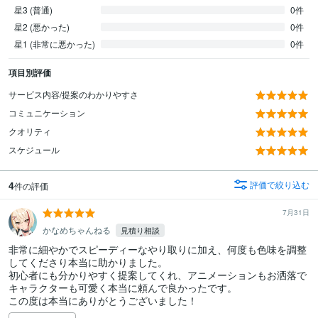
星3 (普通)
0件
星2 (悪かった)
0件
星1 (非常に悪かった)
0件
項目別評価
サービス内容/提案のわかりやすさ
コミュニケーション
クオリティ
スケジュール
4
評価で絞り込む
件の評価
7月31日
かなめちゃんねる
見積り相談
非常に細やかでスピーディーなやり取りに加え、何度も色味を調整
してくださり本当に助かりました。

初心者にも分かりやすく提案してくれ、アニメーションもお洒落で
キャラクターも可愛く本当に頼んで良かったです。

この度は本当にありがとうございました！