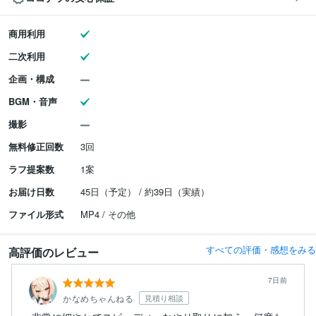
商用利用
二次利用
企画・構成
BGM・音声
撮影
無料修正回数
3回
ラフ提案数
1案
お届け日数
45日（予定） / 約39日（実績）
ファイル形式
MP4 / その他
すべての評価・感想をみる
高評価のレビュー
7日前
かなめちゃんねる
見積り相談