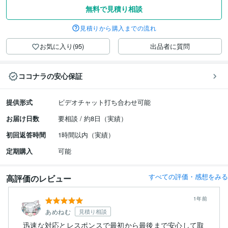
無料で見積り相談
見積りから購入までの流れ
お気に入り(95)
出品者に質問
ココナラの安心保証
提供形式
ビデオチャット打ち合わせ可能
お届け日数
要相談 / 約8日（実績）
初回返答時間
1時間以内（実績）
定期購入
可能
すべての評価・感想をみる
高評価のレビュー
1年前
あめねむ
見積り相談
迅速な対応とレスポンスで最初から最後まで安心して取