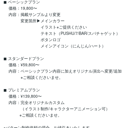
◼︎ ベーシックプラン

 　価格：19,800〜

 　内容：掲載サンプルより変更

 　　　　変更箇所▶︎メインカラー

　　　　　　　　　 イラスト※ご提供ください

　　　　　　　　　 テキスト（PUSHU/7/BAR/スパチャゲット）

　　　　　　　　　 ボタンロゴ

　　　　　　　　　 メインアイコン（にんじん/ハート）

◼︎ スタンダードプラン

 　価格：¥59,800〜

 　内容：ベーシックプラン内容に加えオリジナル演出へ変更/追加

　　　　 ※ご相談くださいませ。

◼︎ プレミアムプラン

　 価格：¥139,800〜

　 内容：完全オリジナルカスタム

　　　　 （イラスト制作/キャラクターアニメーション可）

　　　　※ご相談くださいませ。

※パターン制作依頼の場合、お値引きいたします。
