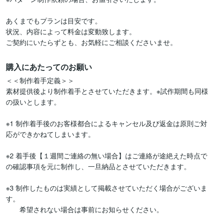
あくまでもプランは目安です。

状況、内容によって料金は変動致します。

ご契約にいたらずとも、お気軽にご相談くださいませ。
購入にあたってのお願い
＜＜制作着手定義＞＞

素材提供後より制作着手とさせていただきます。※試作期間も同様
の扱いとします。

※1 制作着手後のお客様都合によるキャンセル及び返金は原則ご対
応ができかねてしまいます。

※2 着手後【１週間ご連絡の無い場合】はご連絡が途絶えた時点で
の確認事項を元に制作し、一旦納品とさせていただきます。

※3 制作したものは実績として掲載させていただく場合がございま
す。

　　希望されない場合は事前にお知らせください。
