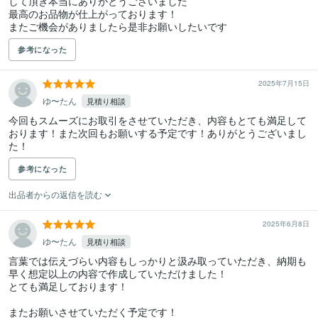
して頂き本当にありがとうございました

最高のお品物が仕上がっております！

またご機会がありましたら是非お願いしたいです
参考になった
2025年7月15日
ゆ〜たん
見積り相談
今回もスムーズにお取引をさせていただき、内容もとても満足して
おります！また次回もお願いする予定です！ありがとうございまし
た！
参考になった
出品者からの返信を読む
2025年6月8日
ゆ〜たん
見積り相談
言葉では伝えづらい内容もしっかりと汲み取っていただき、納期も
早く想定以上の内容で作成していただけました！

とても満足しております！

またお願いさせていただく予定です！
