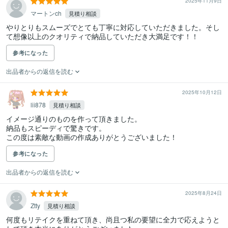
2025年11月9日
マートンch
見積り相談
やりとりもスムーズでとても丁寧に対応していただきました。そし
て想像以上のクオリティで納品していただき大満足です！！
参考になった
出品者からの返信を読む
2025年10月12日
lii878
見積り相談
イメージ通りのものを作って頂きました。

納品もスピーディで驚きです。

この度は素敵な動画の作成ありがとうございました！
参考になった
出品者からの返信を読む
2025年8月24日
Ztty
見積り相談
何度もリテイクを重ねて頂き、尚且つ私の要望に全力で応えようと