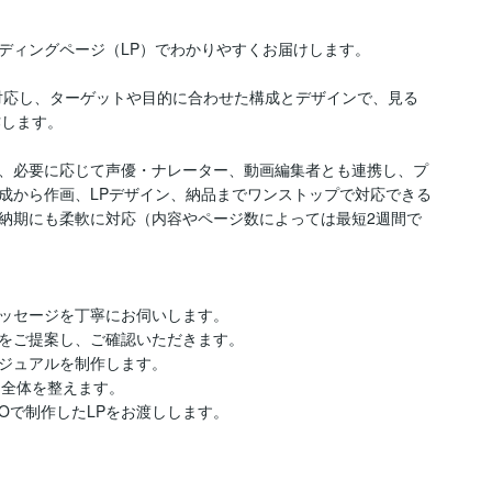
ディングページ（LP）でわかりやすくお届けします。

対応し、ターゲットや目的に合わせた構成とデザインで、見る
します。

、必要に応じて声優・ナレーター、動画編集者とも連携し、プ
成から作画、LPデザイン、納品までワンストップで対応できる
納期にも柔軟に対応（内容やページ数によっては最短2週間で
ッセージを丁寧にお伺いします。

をご提案し、ご確認いただきます。

ジュアルを制作します。

全体を整えます。

Oで制作したLPをお渡しします。
