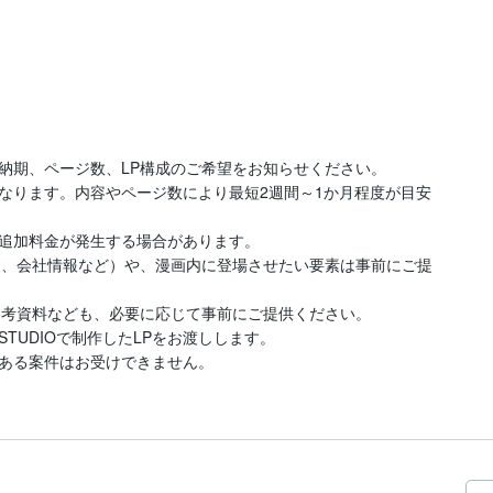
納期、ページ数、LP構成のご希望をお知らせください。

なります。内容やページ数により最短2週間～1か月程度が目安
追加料金が発生する場合があります。

文、会社情報など）や、漫画内に登場させたい要素は事前にご提
参考資料なども、必要に応じて事前にご提供ください。

UDIOで制作したLPをお渡しします。

ある案件はお受けできません。