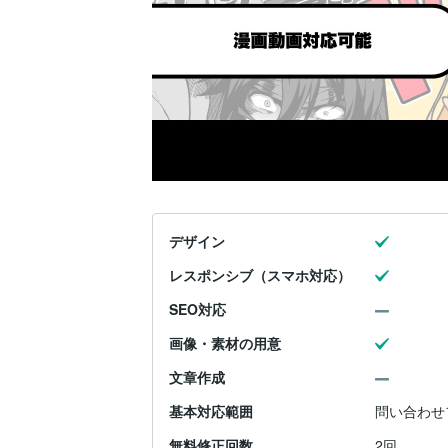
デザイン
レスポンシブ（スマホ対応）
SEO対応
画像・素材の用意
文章作成
基本対応範囲
問い合わせフ
無料修正回数
2回