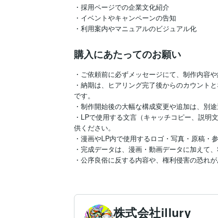
・採用ページでの企業文化紹介

・イベントやキャンペーンの告知

・利用案内やマニュアルのビジュアル化
購入にあたってのお願い
・ご依頼前に必ずメッセージにて、制作内容や
・納期は、ヒアリング完了後からのカウントと
です。

・制作開始後の大幅な構成変更や追加は、別途
・LPで使用する文言（キャッチコピー、説明
供ください。

・漫画やLP内で使用するロゴ・写真・原稿・
・完成データは、漫画・動画データに加えて、ST
・公序良俗に反する内容や、権利侵害の恐れが
株式会社illury