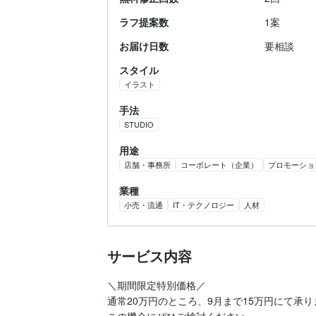
ラフ提案数
1案
お届け日数
要相談
スタイル
イラスト
手法
STUDIO
用途
店舗・事務所
コーポレート（企業）
プロモーショ
業種
小売・流通
IT・テクノロジー
人材
サービス内容
＼期間限定特別価格／

通常20万円のところ、9月まで15万円にて承り