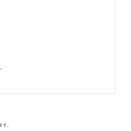
ン
ます。
